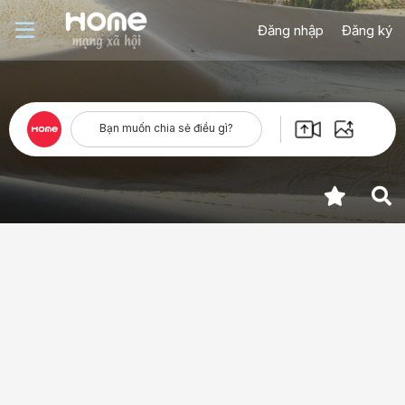
Đăng nhập
Đăng ký
Bạn muốn chia sẻ điều gì?