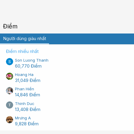
Điểm
Người dùng giàu nhất
Điểm nhiều nhất
Son Luong Thanh
60,770 Điểm
Hoang Ha
31,049 Điểm
Phan Hiền
14,846 Điểm
Thinh Duc
13,408 Điểm
Mrưng A
9,828 Điểm