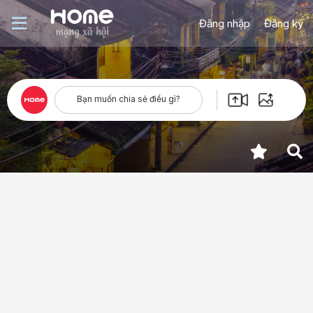
Đăng nhập
Đăng ký
Bạn muốn chia sẻ điều gì?