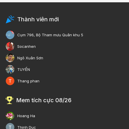
Thành viên mới
Cụm 796, Bộ Tham mưu Quân khu 5
Socanhen
Ngô Xuân Sơn
TUYẾN
Thang phan
Mem tích cực 08/26
Hoang Ha
Thinh Duc