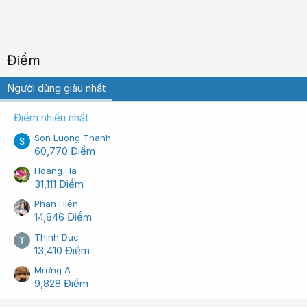
Điểm
Người dùng giàu nhất
Điểm nhiều nhất
Son Luong Thanh
60,770 Điểm
Hoang Ha
31,111 Điểm
Phan Hiền
14,846 Điểm
Thinh Duc
13,410 Điểm
Mrưng A
9,828 Điểm