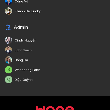
Công Vũ
Thanh Hải Lucky
Admin
Cindy Nguyễn
John Smith
Hồng Hà
S
Wandering Earth
Q
Diệp Quỳnh