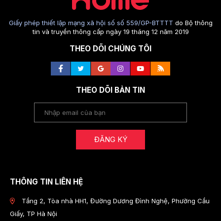
Giấy phép thiết lập mạng xã hội số số 559/GP-BTTTT
do Bộ thông
tin và truyền thông cấp ngày 19 tháng 12 năm 2019
THEO DÕI CHÚNG TÔI
THEO DÕI BẢN TIN
ĐĂNG KÝ
THÔNG TIN LIÊN HỆ
Tầng 2, Tòa nhà HH1, Đường Dương Đình Nghệ, Phường Cầu
Giấy, TP Hà Nội