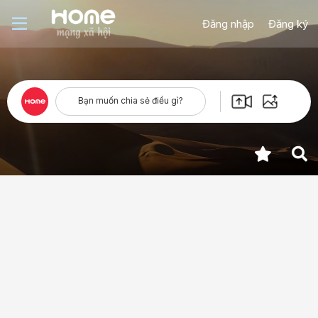
Đăng nhập
Đăng ký
Bạn muốn chia sẻ điều gì?