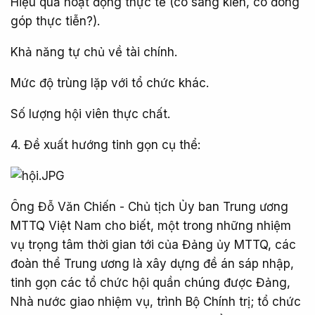
Hiệu quả hoạt động thực tế (có sáng kiến, có đóng
góp thực tiễn?).
Khả năng tự chủ về tài chính.
Mức độ trùng lặp với tổ chức khác.
Số lượng hội viên thực chất.
4. Đề xuất hướng tinh gọn cụ thể:
Ông Đỗ Văn Chiến - Chủ tịch Ủy ban Trung ương
MTTQ Việt Nam cho biết, một trong những nhiệm
vụ trọng tâm thời gian tới của Đảng ủy MTTQ, các
đoàn thể Trung ương là xây dựng đề án sáp nhập,
tinh gọn các tổ chức hội quần chúng được Đảng,
Nhà nước giao nhiệm vụ, trình Bộ Chính trị; tổ chức