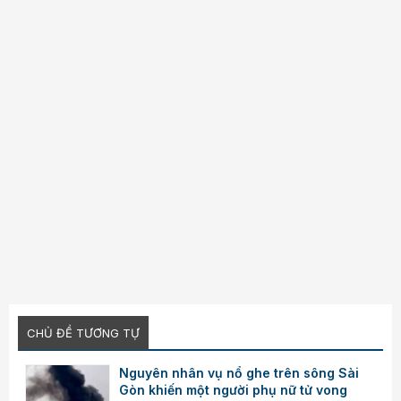
CHỦ ĐỀ TƯƠNG TỰ
Nguyên nhân vụ nổ ghe trên sông Sài
Gòn khiến một người phụ nữ tử vong