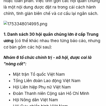
hoặc toàn phần. Việc tinh gọn các hội quần chúng
là một nội dung được đặt ra trong cải cách hành
chính, tinh giản biên chế và cơ cấu lại ngân sách.
1. Danh sách 30 hội quần chúng lớn ở cấp Trung
ương
(có thể khác nhau theo từng báo cáo, nhưng
cơ bản gồm các hội sau):
Nhóm 6 tổ chức chính trị - xã hội, được coi là
"nòng cốt":
Mặt trận Tổ quốc Việt Nam
Tổng Liên đoàn Lao động Việt Nam
Hội Liên hiệp Phụ nữ Việt Nam
Đoàn Thanh niên Cộng sản Hồ Chí Minh
Hội Nông dân Việt Nam