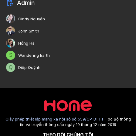
Admin
Cindy Nguyễn
John Smith
Hồng Hà
S
Wandering Earth
Q
Diệp Quỳnh
Giấy phép thiết lập mạng xã hội số số 559/GP-BTTTT
do Bộ thông
tin và truyền thông cấp ngày 19 tháng 12 năm 2019
THEO DÕI CHÚNG TÔI