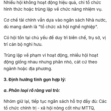
Nhiều hội không hoạt động hiệu quả, chỉ tổ chức
hình thức hoặc trùng lặp về chức năng nhiệm vụ.
Cơ chế tài chính vẫn dựa vào ngân sách Nhà nước,
dù mang danh là "tổ chức xã hội nghề nghiệp".
Có hội tồn tại chủ yếu để duy trì biên chế, trụ sở, vị
trí cán bộ nghỉ hưu.
Trùng lặp về phạm vi hoạt động, nhiều hội hoạt
động giống nhau nhưng phân nhỏ, cát cứ theo
ngành hoặc địa phương.
3. Định hướng tinh gọn hợp lý:
a. Phân loại rõ ràng vai trò:
Nhóm giữ lại, tiếp tục ngân sách hỗ trợ đầy đủ: Các
tổ chức chính trị - xã hội nòng cốt như MTTQ,