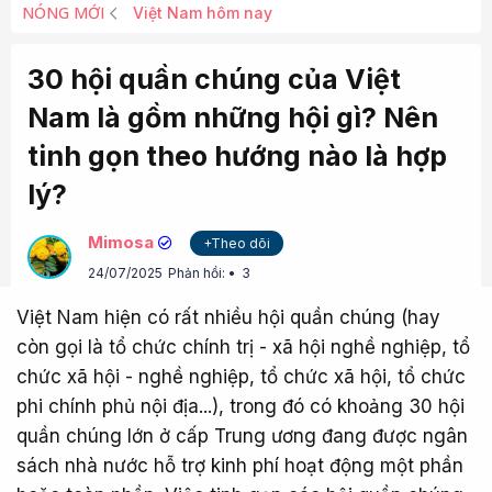
NÓNG MỚI
Việt Nam hôm nay
30 hội quần chúng của Việt
Nam là gồm những hội gì? Nên
tinh gọn theo hướng nào là hợp
lý?
Mimosa
+Theo dõi
24/07/2025
Phản hồi:
3
Việt Nam hiện có rất nhiều hội quần chúng (hay
còn gọi là tổ chức chính trị - xã hội nghề nghiệp, tổ
chức xã hội - nghề nghiệp, tổ chức xã hội, tổ chức
phi chính phủ nội địa...), trong đó có khoảng 30 hội
quần chúng lớn ở cấp Trung ương đang được ngân
sách nhà nước hỗ trợ kinh phí hoạt động một phần