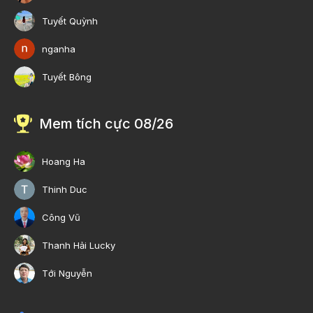
Tuyết Quỳnh
nganha
Tuyết Bông
Mem tích cực 08/26
Hoang Ha
Thinh Duc
Công Vũ
Thanh Hải Lucky
Tới Nguyễn