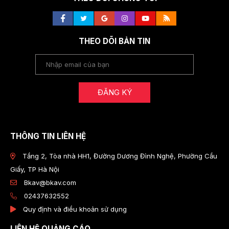
THEO DÕI BẢN TIN
ĐĂNG KÝ
THÔNG TIN LIÊN HỆ
Tầng 2, Tòa nhà HH1, Đường Dương Đình Nghệ, Phường Cầu
Giấy, TP Hà Nội
Bkav@bkav.com
02437632552
Quy định và điều khoản sử dụng
LIÊN HỆ QUẢNG CÁO