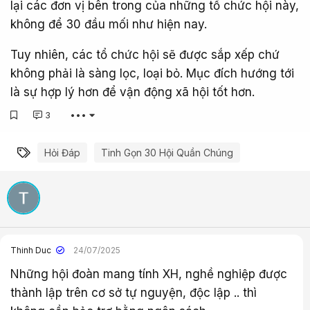
lại các đơn vị bên trong của những tổ chức hội này,
không để 30 đầu mối như hiện nay.
Tuy nhiên, các tổ chức hội sẽ được sắp xếp chứ
không phải là sàng lọc, loại bỏ. Mục đích hướng tới
là sự hợp lý hơn để vận động xã hội tốt hơn.
3
•••
Từ khóa
Hỏi Đáp
Tinh Gọn 30 Hội Quần Chúng
Thinh Duc
24/07/2025
Những hội đoàn mang tính XH, nghề nghiệp được
thành lập trên cơ sở tự nguyện, độc lập .. thì