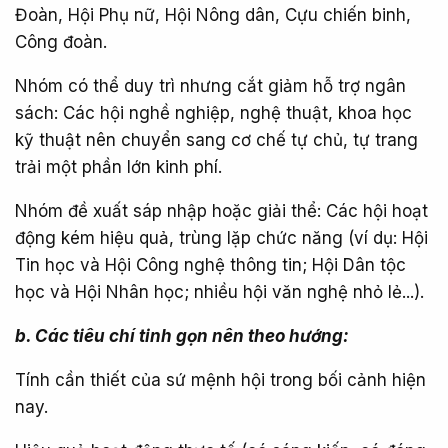
Đoàn, Hội Phụ nữ, Hội Nông dân, Cựu chiến binh,
Công đoàn.
Nhóm có thể duy trì nhưng cắt giảm hỗ trợ ngân
sách: Các hội nghề nghiệp, nghệ thuật, khoa học
kỹ thuật nên chuyển sang cơ chế tự chủ, tự trang
trải một phần lớn kinh phí.
Nhóm đề xuất sáp nhập hoặc giải thể: Các hội hoạt
động kém hiệu quả, trùng lặp chức năng (ví dụ: Hội
Tin học và Hội Công nghệ thông tin; Hội Dân tộc
học và Hội Nhân học; nhiều hội văn nghệ nhỏ lẻ...).
b. Các tiêu chí tinh gọn nên theo hướng:
Tính cần thiết của sứ mệnh hội trong bối cảnh hiện
nay.