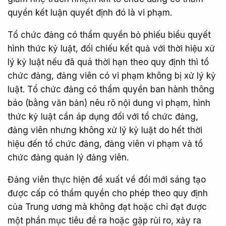
quyền kết luận quyết định đó là vi phạm.
Tổ chức đảng có thẩm quyền bỏ phiếu biểu quyết
hình thức kỷ luật, đối chiếu kết quả với thời hiệu xử
lý kỷ luật nếu đã quá thời hạn theo quy định thì tổ
chức đảng, đảng viên có vi phạm không bị xử lý kỷ
luật. Tổ chức đảng có thẩm quyền ban hành thông
báo (bằng văn bản) nêu rõ nội dung vi phạm, hình
thức kỷ luật cần áp dụng đối với tổ chức đảng,
đảng viên nhưng không xử lý kỷ luật do hết thời
hiệu đến tổ chức đảng, đảng viên vi phạm và tổ
chức đảng quản lý đảng viên.
Đảng viên thực hiện đề xuất về đổi mới sáng tạo
được cấp có thẩm quyền cho phép theo quy định
của Trung ương mà không đạt hoặc chỉ đạt được
một phần mục tiêu đề ra hoặc gặp rủi ro, xảy ra