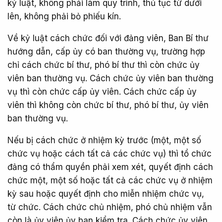
kỷ luật, không phải làm quy trình, thủ tục từ dưới
lên, không phải bỏ phiếu kín.
Về kỷ luật cách chức đối với đảng viên, Ban Bí thư
hướng dẫn, cấp ủy có ban thường vụ, trường hợp
chỉ cách chức bí thư, phó bí thư thì còn chức ủy
viên ban thường vụ. Cách chức ủy viên ban thường
vụ thì còn chức cấp ủy viên. Cách chức cấp ủy
viên thì không còn chức bí thư, phó bí thư, ủy viên
ban thường vụ.
Nếu bị cách chức ở nhiệm kỳ trước (một, một số
chức vụ hoặc cách tất cả các chức vụ) thì tổ chức
đảng có thẩm quyền phải xem xét, quyết định cách
chức một, một số hoặc tất cả các chức vụ ở nhiệm
kỳ sau hoặc quyết định cho miễn nhiệm chức vụ,
từ chức. Cách chức chủ nhiệm, phó chủ nhiệm vẫn
còn là ủy viên ủy ban kiểm tra. Cách chức ủy viên