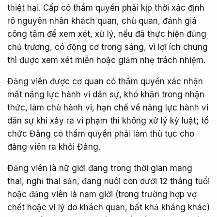
thiệt hại. Cấp có thẩm quyền phải kịp thời xác định
rõ nguyên nhân khách quan, chủ quan, đánh giá
công tâm để xem xét, xử lý, nếu đã thực hiện đúng
chủ trương, có động cơ trong sáng, vì lợi ích chung
thì được xem xét miễn hoặc giảm nhẹ trách nhiệm.
Đảng viên được cơ quan có thẩm quyền xác nhận
mất năng lực hành vi dân sự, khó khăn trong nhận
thức, làm chủ hành vi, hạn chế về năng lực hành vi
dân sự khi xảy ra vi phạm thì không xử lý kỷ luật; tổ
chức Đảng có thẩm quyền phải làm thủ tục cho
đảng viên ra khỏi Đảng.
Đảng viên là nữ giới đang trong thời gian mang
thai, nghỉ thai sản, đang nuôi con dưới 12 tháng tuổi
hoặc đảng viên là nam giới (trong trường hợp vợ
chết hoặc vì lý do khách quan, bất khả kháng khác)