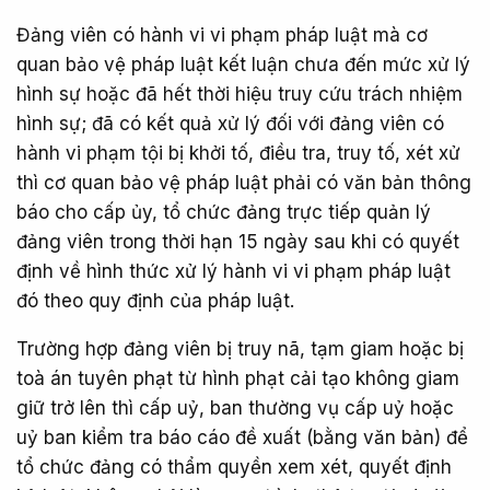
Đảng viên có hành vi vi phạm pháp luật mà cơ
quan bảo vệ pháp luật kết luận chưa đến mức xử lý
hình sự hoặc đã hết thời hiệu truy cứu trách nhiệm
hình sự; đã có kết quả xử lý đối với đảng viên có
hành vi phạm tội bị khởi tố, điều tra, truy tố, xét xử
thì cơ quan bảo vệ pháp luật phải có văn bản thông
báo cho cấp ủy, tổ chức đảng trực tiếp quản lý
đảng viên trong thời hạn 15 ngày sau khi có quyết
định về hình thức xử lý hành vi vi phạm pháp luật
đó theo quy định của pháp luật.
Trường hợp đảng viên bị truy nã, tạm giam hoặc bị
toà án tuyên phạt từ hình phạt cải tạo không giam
giữ trở lên thì cấp uỷ, ban thường vụ cấp uỷ hoặc
uỷ ban kiểm tra báo cáo đề xuất (bằng văn bản) để
tổ chức đảng có thẩm quyền xem xét, quyết định