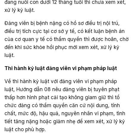
đang nuôi con dưới 12 tháng tuổi thì chưa xem xét,
xử lý kỷ luật.
Đảng viên bị bệnh nặng có hồ sơ điều trị nội trú,
điều trị tích cực tại cơ sở y tế, có kết luận bệnh án
của cơ quan y tế có thẩm quyền thì được hoãn, chờ
đến khi sức khỏe hồi phục mới xem xét, xử lý kỷ
luật.
Thi hành kỷ luật đảng viên vi phạm pháp luật
Về thi hành kỷ luật với đảng viên vi phạm pháp
luật, Hướng dẫn 08 nêu đảng viên bị tuyên phạt
thấp hơn hình phạt cải tạo không giam giữ thì tổ
chức đảng có thẩm quyền căn cứ nội dung, tính
chất, mức độ, hậu quả, nguyên nhân vi phạm, tình
tiết tăng nặng hoặc giảm nhẹ để xem xét, xử lý kỷ
luật cho phù hợp.