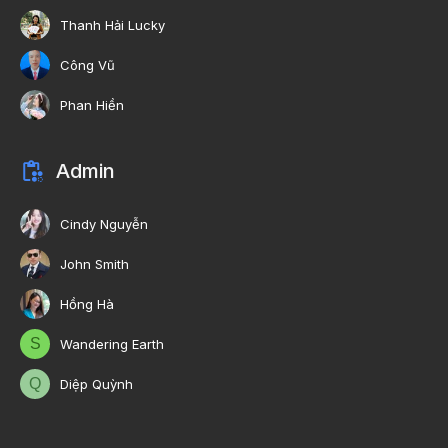
Thanh Hải Lucky
Công Vũ
Phan Hiền
Admin
Cindy Nguyễn
John Smith
Hồng Hà
S
Wandering Earth
Q
Diệp Quỳnh