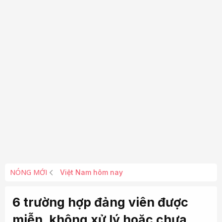
NÓNG MỚI
Việt Nam hôm nay
6 trường hợp đảng viên được
miễn, không xử lý hoặc chưa