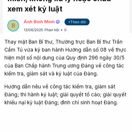
xem xét kỷ luật
Ánh Bình Minh
+Theo dõi
B
13/06/2025
Phản hồi:
0
Thay mặt Ban Bí thư, Thường trực Ban Bí thư Trần
Cẩm Tú vừa ký ban hành Hướng dẫn số 08 về thực
hiện một số nội dung của Quy định 296 ngày 30/5
của Ban Chấp hành Trung ương Đảng về công tác
kiểm tra, giám sát và kỷ luật của Đảng.
Hướng dẫn nêu về công tác kiểm tra, giám sát
Đảng; thi hành kỷ luật; giải quyết tố cáo; giải quyết
khiếu nại kỷ luật Đảng; đình chỉ sinh hoạt Đảng.