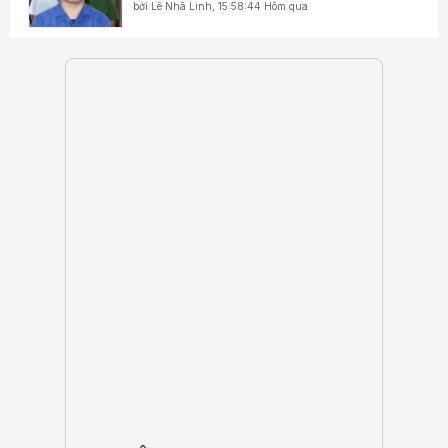
bởi
Lê Nhã Linh
,
15:58:44 Hôm qua