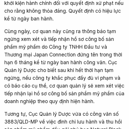
khởi kiện hành chính đối với quyết định xử phạt nếu
cho rằng không thỏa đáng. Quyết định có hiệu lực
kể từ ngày ban hành.
Cùng ngày, cơ quan này cũng ra thông báo tạm
ngừng xem xét và tiếp nhận hồ sơ công bố sản
phẩm mỹ phẩm do Công ty TNHH Đầu tư và
Thương mại Japan Connection đứng tên trong thời
hạn 6 tháng kể từ ngày ban hành công văn. Cục
Quản lý Dược cho biết sau khi hết thời hạn tạm
ngừng, nếu công ty khắc phục đầy đủ vi phạm và
có báo cáo cụ thể, cơ quan quản lý sẽ xem xét việc
tiếp nhận lại hồ sơ công bố sản phẩm mỹ phẩm của
doanh nghiệp theo quy định hiện hành.
Tương tự, Cục Quản lý Dược vừa có công văn số
3883/QLD-MP về việc đình chỉ lưu hành và thu hồi