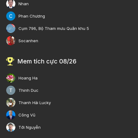
Nhan
Phan Chương
Cụm 796, Bộ Tham mưu Quân khu 5
Socanhen
Mem tích cực 08/26
Hoang Ha
Thinh Duc
Thanh Hải Lucky
Công Vũ
Tới Nguyễn