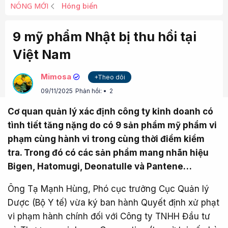
NÓNG MỚI
Hóng biến
9 mỹ phẩm Nhật bị thu hồi tại
Việt Nam
Mimosa
+Theo dõi
09/11/2025
Phản hồi:
2
Cơ quan quản lý xác định công ty kinh doanh có
tình tiết tăng nặng do có 9 sản phẩm mỹ phẩm vi
phạm cùng hành vi trong cùng thời điểm kiểm
tra. Trong đó có các sản phẩm mang nhãn hiệu
Bigen, Hatomugi, Deonatulle và Pantene…
Ông Tạ Mạnh Hùng, Phó cục trưởng Cục Quản lý
Dược (Bộ Y tế) vừa ký ban hành Quyết định xử phạt
vi phạm hành chính đối với Công ty TNHH Đầu tư