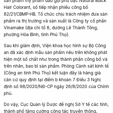
sản phẩm mỹ phẩm dầu gội phủ bạc Natural Black
Hair Colorant, số tiếp nhận phiếu công bố
82/21/CBMP-HB. Tổ chức chịu trách nhiệm đưa sản
phẩm ra thị trường và sản xuất là Công ty cổ phần
Vinamake (địa chỉ tổ 8, đường Lê Thánh Tông,
phường Hòa Bình, tỉnh Phú Thọ).
Sau khi giám định, Viện khoa học hình sự Bộ Công
an đã xác định mẫu sản phẩm nêu trên không phát
hiện một số chất như trong thành phần công bố và
trên nhãn, bao bì sản phẩm. Phòng Cảnh sát kinh tế
(Công an tỉnh Phú Thọ) kết luận đây là hàng giả
căn cứ quy định tại điểm b khoản 7 Điều 3 Nghị
định số 98/2020/NĐ-CP ngày 26/8/2020 của Chính
phủ.
Do vậy, Cục Quản lý Dược đề nghị Sở Y tế các tỉnh,
thành phố tăng cường công tác truyền thông,