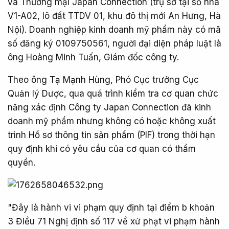
và Thương mại Japan Connection (trụ sở tại số nhà
V1-A02, lô đất TTDV 01, khu đô thị mới An Hưng, Hà
Nội). Doanh nghiệp kinh doanh mỹ phẩm này có mã
số đăng ký 0109750561, người đại diện pháp luật là
ông Hoàng Minh Tuấn, Giám đốc công ty.
Theo ông Tạ Mạnh Hùng, Phó Cục trưởng Cục
Quản lý Dược, qua quá trình kiểm tra cơ quan chức
năng xác định Công ty Japan Connection đã kinh
doanh mỹ phẩm nhưng không có hoặc không xuất
trình Hồ sơ thông tin sản phẩm (PIF) trong thời hạn
quy định khi có yêu cầu của cơ quan có thẩm
quyền.
"Đây là hành vi vi phạm quy định tại điểm b khoản
3 Điều 71 Nghị định số 117 về xử phạt vi phạm hành