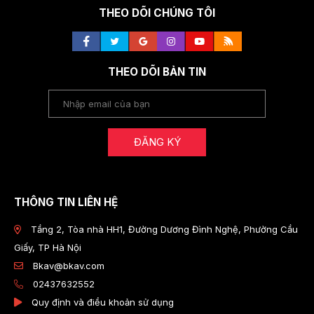
THEO DÕI CHÚNG TÔI
THEO DÕI BẢN TIN
ĐĂNG KÝ
THÔNG TIN LIÊN HỆ
Tầng 2, Tòa nhà HH1, Đường Dương Đình Nghệ, Phường Cầu
Giấy, TP Hà Nội
Bkav@bkav.com
02437632552
Quy định và điều khoản sử dụng