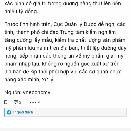
xác định có giá trị tương đương hàng thật lên đến
nhiều tỷ đồng.
Trước tình hình trên, Cục Quản lý Dược đề nghị các
tỉnh, thành phố chỉ đạo Trung tâm kiểm nghiệm
tăng cường lấy mẫu, kiểm tra chất lượng sản phẩm
mỹ phẩm lưu hành trên địa bàn, thiết lập đường dây
nóng, tiếp nhận các thông tin về mỹ phẩm giả, mỹ
phẩm nhập lậu, không rõ nguồn gốc xuất xứ trên
địa bàn để kịp thời phối hợp với các cơ quan chức
năng xác minh, xử lý
Nguồn: vneconomy
2
•••
C
1 người thích
ả
m
x
ú