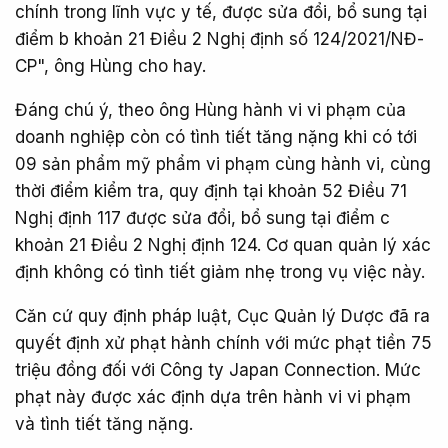
chính trong lĩnh vực y tế, được sửa đổi, bổ sung tại
điểm b khoản 21 Điều 2 Nghị định số 124/2021/NĐ-
CP", ông Hùng cho hay.
Đáng chú ý, theo ông Hùng hành vi vi phạm của
doanh nghiệp còn có tình tiết tăng nặng khi có tới
09 sản phẩm mỹ phẩm vi phạm cùng hành vi, cùng
thời điểm kiểm tra, quy định tại khoản 52 Điều 71
Nghị định 117 được sửa đổi, bổ sung tại điểm c
khoản 21 Điều 2 Nghị định 124. Cơ quan quản lý xác
định không có tình tiết giảm nhẹ trong vụ việc này.
Căn cứ quy định pháp luật, Cục Quản lý Dược đã ra
quyết định xử phạt hành chính với mức phạt tiền 75
triệu đồng đối với Công ty Japan Connection. Mức
phạt này được xác định dựa trên hành vi vi phạm
và tình tiết tăng nặng.