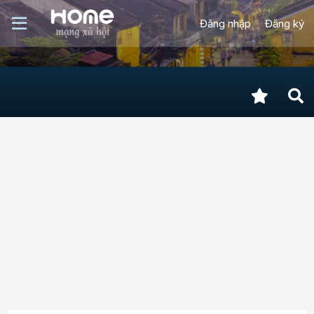
Đăng nhập
Đăng ký