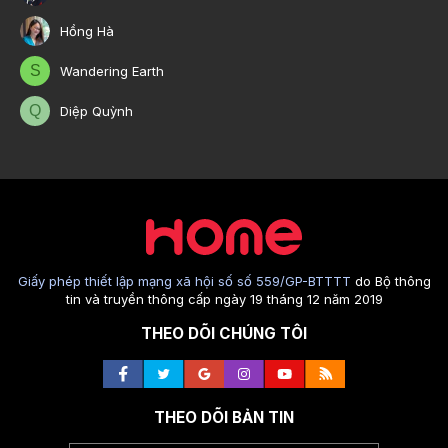
Hồng Hà
S
Wandering Earth
Q
Diệp Quỳnh
Giấy phép thiết lập mạng xã hội số số 559/GP-BTTTT
do Bộ thông
tin và truyền thông cấp ngày 19 tháng 12 năm 2019
THEO DÕI CHÚNG TÔI
THEO DÕI BẢN TIN