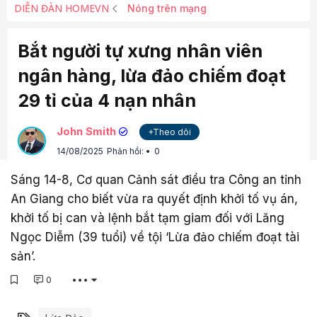
DIỄN ĐÀN HOMEVN
Nóng trên mạng
Bắt người tự xưng nhân viên
ngân hàng, lừa đảo chiếm đoạt
29 tỉ của 4 nạn nhân
John Smith
+Theo dõi
14/08/2025
Phản hồi:
0
Sáng 14-8, Cơ quan Cảnh sát điều tra Công an tỉnh
An Giang cho biết vừa ra quyết định khởi tố vụ án,
khởi tố bị can và lệnh bắt tạm giam đối với Lăng
Ngọc Diễm (39 tuổi) về tội ‘Lừa đảo chiếm đoạt tài
sản’.
0
•••
Từ khóa