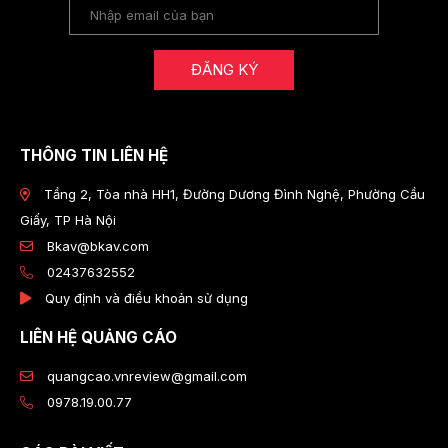
ĐĂNG KÝ
THÔNG TIN LIÊN HỆ
Tầng 2, Tòa nhà HH1, Đường Dương Đình Nghệ, Phường Cầu
Giấy, TP Hà Nội
Bkav@bkav.com
02437632552
Quy định và điều khoản sử dụng
LIÊN HỆ QUẢNG CÁO
quangcao.vnreview@gmail.com
0978.19.00.77