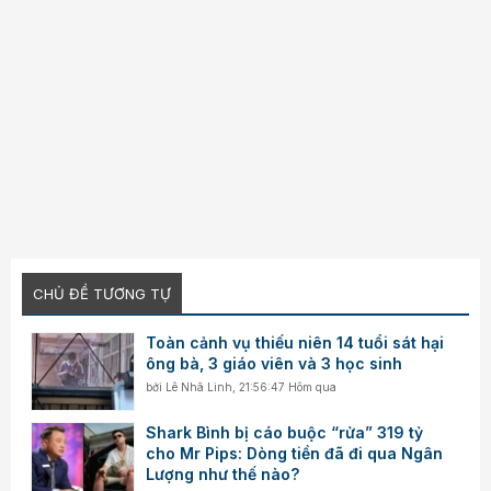
CHỦ ĐỀ TƯƠNG TỰ
Toàn cảnh vụ thiếu niên 14 tuổi sát hại
ông bà, 3 giáo viên và 3 học sinh
bởi
Lê Nhã Linh
,
21:56:47 Hôm qua
Shark Bình bị cáo buộc “rửa” 319 tỷ
cho Mr Pips: Dòng tiền đã đi qua Ngân
Lượng như thế nào?