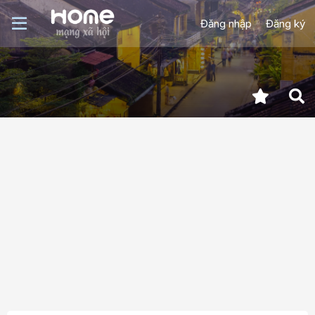
Đăng nhập
Đăng ký