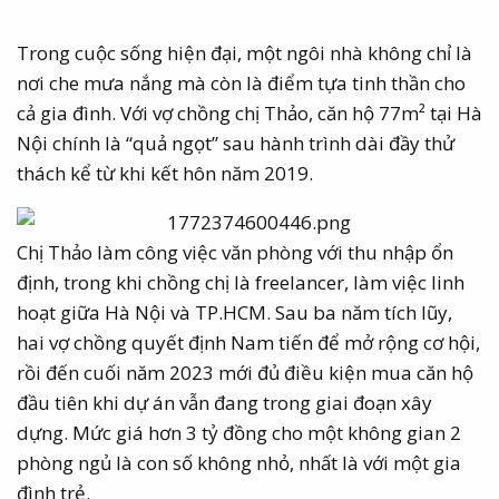
Trong cuộc sống hiện đại, một ngôi nhà không chỉ là
nơi che mưa nắng mà còn là điểm tựa tinh thần cho
cả gia đình. Với vợ chồng chị Thảo, căn hộ 77m² tại Hà
Nội chính là “quả ngọt” sau hành trình dài đầy thử
thách kể từ khi kết hôn năm 2019.
Chị Thảo làm công việc văn phòng với thu nhập ổn
định, trong khi chồng chị là freelancer, làm việc linh
hoạt giữa Hà Nội và TP.HCM. Sau ba năm tích lũy,
hai vợ chồng quyết định Nam tiến để mở rộng cơ hội,
rồi đến cuối năm 2023 mới đủ điều kiện mua căn hộ
đầu tiên khi dự án vẫn đang trong giai đoạn xây
dựng. Mức giá hơn 3 tỷ đồng cho một không gian 2
phòng ngủ là con số không nhỏ, nhất là với một gia
đình trẻ.