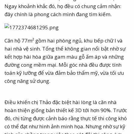
Ngay khoảnh khắc đó, họ đều có chung cảm nhận:
đây chính là phong cách mình đang tìm kiếm.
Căn hộ 77m² gồm hai phòng ngủ, khu bếp chữ I và
hai nhà vệ sinh. Tổng thể không gian nổi bật nhờ sự
kết hợp hài hòa giữa gam màu gỗ ấm áp và những
đường cong mềm mại. Mỗi góc nhà đều được tính
toán kỹ lưỡng để vừa đảm bảo thẩm mỹ, vừa tối ưu
công năng sử dụng.
Điều khiến chị Thảo đặc biệt hài lòng là căn nhà
hoàn thiện giống bản thiết kế 3D tới hơn 90%. Trước
đó, chị từng được cảnh báo rằng thực tế thi công khó
có thể đạt như hình ảnh minh họa. Nhưng nhờ sự kỹ