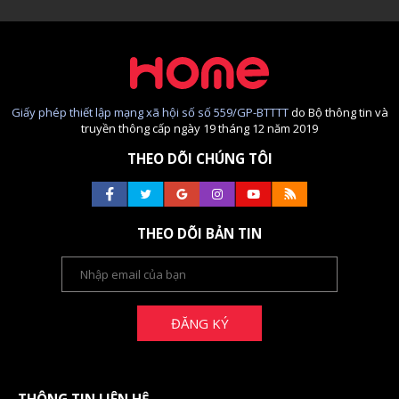
Giấy phép thiết lập mạng xã hội số số 559/GP-BTTTT
do Bộ thông tin và
truyền thông cấp ngày 19 tháng 12 năm 2019
THEO DÕI CHÚNG TÔI
THEO DÕI BẢN TIN
ĐĂNG KÝ
THÔNG TIN LIÊN HỆ