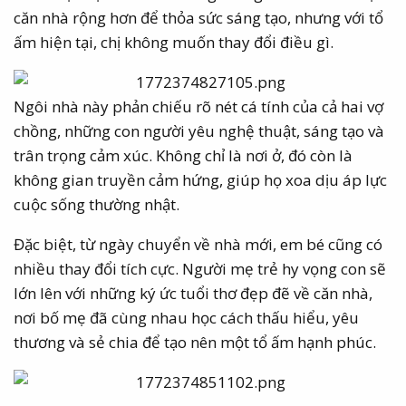
căn nhà rộng hơn để thỏa sức sáng tạo, nhưng với tổ
ấm hiện tại, chị không muốn thay đổi điều gì.
Ngôi nhà này phản chiếu rõ nét cá tính của cả hai vợ
chồng, những con người yêu nghệ thuật, sáng tạo và
trân trọng cảm xúc. Không chỉ là nơi ở, đó còn là
không gian truyền cảm hứng, giúp họ xoa dịu áp lực
cuộc sống thường nhật.
Đặc biệt, từ ngày chuyển về nhà mới, em bé cũng có
nhiều thay đổi tích cực. Người mẹ trẻ hy vọng con sẽ
lớn lên với những ký ức tuổi thơ đẹp đẽ về căn nhà,
nơi bố mẹ đã cùng nhau học cách thấu hiểu, yêu
thương và sẻ chia để tạo nên một tổ ấm hạnh phúc.