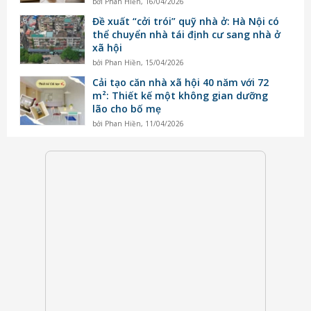
bởi
Phan Hiền
,
16/04/2026
Đề xuất “cởi trói” quỹ nhà ở: Hà Nội có
thể chuyển nhà tái định cư sang nhà ở
xã hội
bởi
Phan Hiền
,
15/04/2026
Cải tạo căn nhà xã hội 40 năm với 72
m²: Thiết kế một không gian dưỡng
lão cho bố mẹ
bởi
Phan Hiền
,
11/04/2026