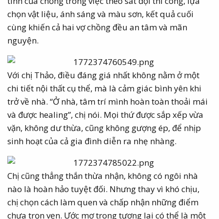
tính của chồng trong việc theo sát đội thi công, lựa
chọn vật liệu, ánh sáng và màu sơn, kết quả cuối
cùng khiến cả hai vợ chồng đều an tâm và mãn
nguyện.
Với chị Thảo, điều đáng giá nhất không nằm ở một
chi tiết nội thất cụ thể, mà là cảm giác bình yên khi
trở về nhà. “Ở nhà, tâm trí mình hoàn toàn thoải mái
và được healing”, chị nói. Mọi thứ được sắp xếp vừa
vặn, không dư thừa, cũng không gượng ép, để nhịp
sinh hoạt của cả gia đình diễn ra nhẹ nhàng.
Chị cũng thẳng thắn thừa nhận, không có ngôi nhà
nào là hoàn hảo tuyệt đối. Nhưng thay vì khó chịu,
chị chọn cách làm quen và chấp nhận những điểm
chưa trọn vẹn. Ước mơ trong tương lai có thể là một