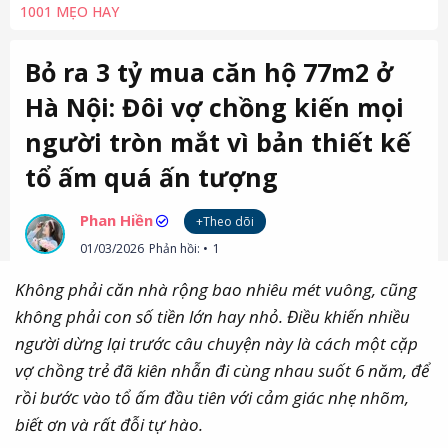
1001 MẸO HAY
Bỏ ra 3 tỷ mua căn hộ 77m2 ở
Hà Nội: Đôi vợ chồng kiến mọi
người tròn mắt vì bản thiết kế
tổ ấm quá ấn tượng
Phan Hiền
+Theo dõi
01/03/2026
Phản hồi:
1
Không phải căn nhà rộng bao nhiêu mét vuông, cũng
không phải con số tiền lớn hay nhỏ. Điều khiến nhiều
người dừng lại trước câu chuyện này là cách một cặp
vợ chồng trẻ đã kiên nhẫn đi cùng nhau suốt 6 năm, để
rồi bước vào tổ ấm đầu tiên với cảm giác nhẹ nhõm,
biết ơn và rất đỗi tự hào.