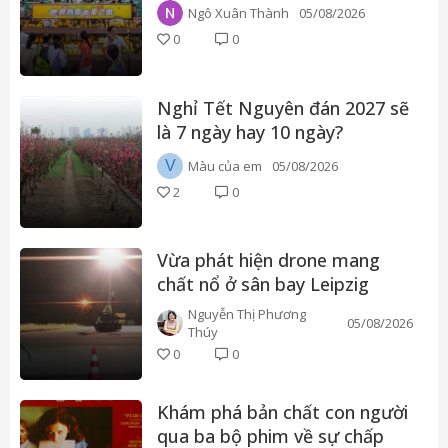
phép hưởng lương
Ngô Xuân Thành
05/08/2026
0
0
Nghỉ Tết Nguyên đán 2027 sẽ
là 7 ngày hay 10 ngày?
V
Màu của em
05/08/2026
2
0
Vừa phát hiện drone mang
chất nổ ở sân bay Leipzig
Airport, Đức
Nguyễn Thị Phương
05/08/2026
Thúy
0
0
Khám phá bản chất con người
qua ba bộ phim về sự chấp