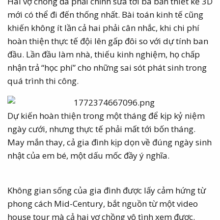
Hai vợ chồng đã phải chỉnh sửa tới ba bản thiết kế 3D
mới có thể đi đến thống nhất. Bài toán kinh tế cũng
khiến không ít lần cả hai phải cân nhắc, khi chi phí
hoàn thiện thực tế đội lên gấp đôi so với dự tính ban
đầu. Lần đầu làm nhà, thiếu kinh nghiệm, họ chấp
nhận trả “học phí” cho những sai sót phát sinh trong
quá trình thi công.
Dự kiến hoàn thiện trong một tháng để kịp kỷ niệm
ngày cưới, nhưng thực tế phải mất tới bốn tháng.
May mắn thay, cả gia đình kịp dọn về đúng ngày sinh
nhật của em bé, một dấu mốc đầy ý nghĩa.
Không gian sống của gia đình được lấy cảm hứng từ
phong cách Mid-Century, bắt nguồn từ một video
house tour mà cả hai vợ chồng vô tình xem được.