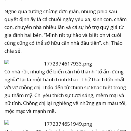
Nghe qua tưởng chừng đơn giản, nhưng phía sau
quyết định ấy là cả chuỗi ngày yêu xa, sinh con, chăm
con, chuyển nhà nhiều lần và cả sự hỗ trợ quý giá từ
gia đình hai bên. “Mình rất tự hào và biết ơn vì cuối
cùng cũng có thể sở hữu căn nhà đầu tiên”, chị Thảo
chia sẻ.
Có nhà rồi, nhưng để biến căn hộ thành “tổ ấm đúng
nghĩa” lại là một hành trình khác. Thử thách lớn nhất
với vợ chồng chị Thảo đến từ chính sự khác biệt trong
gu thẩm mỹ. Chị yêu thích sự tươi sáng, mềm mại và
nữ tính. Chồng chị lại nghiêng về những gam màu tối,
mộc mạc và mạnh mẽ.