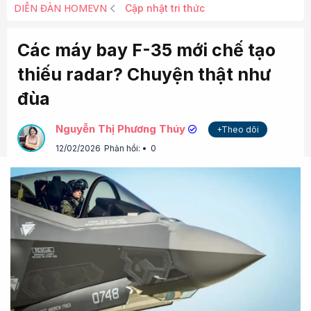
DIỄN ĐÀN HOMEVN
Cập nhật tri thức
Các máy bay F-35 mới chế tạo
thiếu radar? Chuyện thật như
đùa
Nguyễn Thị Phương Thúy
+Theo dõi
12/02/2026
Phản hồi:
0