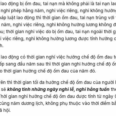
lao động bị ốm đau, tai nạn mà không phải là tai nạn l
g nghỉ phép hằng năm, nghỉ việc riêng, nghỉ không hưởn
áp luật lao động thì thời gian ốm đau, tai nạn trùng với 
 năm, nghỉ việc riêng, nghỉ không hưởng lương không đ
; thời gian nghỉ việc do bị ốm đau, tai nạn ngoài thời g
 việc riêng, nghỉ không hưởng lương được tính hưởng 
h.
 lao động có thời gian nghỉ việc hưởng chế độ ốm đau t
ếp sang đầu năm sau thì thời gian nghỉ hưởng chế độ 
o thời gian hưởng chế độ ốm đau của năm đó.
ên thì thời gian tối đa hưởng chế độ ốm đau của người 
m sẽ
không tính những ngày nghỉ lễ, nghỉ hằng tuần
th
 Thời gian nghỉ hưởng chế độ ốm đau được tính từ ngày 
cùng năm dương lịch, không phụ thuộc vào thời điểm b
 hội.