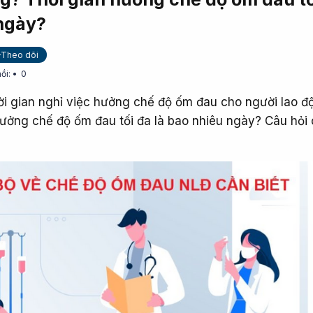
 ngày?
+Theo dõi
ồi:
0
hời gian nghỉ việc hưởng chế độ ốm đau cho người lao 
hưởng chế độ ốm đau tối đa là bao nhiêu ngày? Câu hỏi 