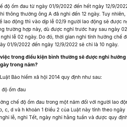
hế độ ốm đau từ ngày 01/9/2022 đến hết ngày 12/9/202
ghỉ thông thường ông A đã nghỉ đến 12 ngày. Tuy nhiên,
ề lao động thì vào dịp lễ 02/9 người lao động sẽ được ng
ong trường hợp này, dù được nghỉ trước hay sau ngày 02
nghỉ lễ 02 ngày. Do đó, thời gian nghỉ tính hưởng chế 
ày 01/9/2022 đến ngày 12/9/2022 sẽ chỉ là 10 ngày.
việc trong điều kiện bình thường sẽ được nghỉ hưởng
ngày trong năm?
Luật Bảo hiểm xã hội 2014 quy định như sau:
ế độ ốm đau
 hưởng chế độ ốm đau trong một năm đối với người lao đ
 b, c, d và h khoản 1 Điều 2 của Luật này tính theo ngày
nghỉ lễ, nghỉ Tết, ngày nghỉ hằng tuần và được quy địn