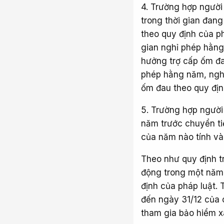
4. Trường hợp người 
trong thời gian đan
theo quy định của ph
gian nghỉ phép hằng
hưởng trợ cấp ốm đau
phép hằng năm, nghỉ
ốm đau theo quy địn
5. Trường hợp người
năm trước chuyển ti
của năm nào tính và
Theo như quy định tr
động trong một nă
định của pháp luật.
đến ngày 31/12 của 
tham gia bảo hiểm xã