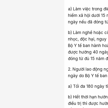
a) Làm việc trong đ
hiểm xã hội dưới 15
ngày nếu đã đóng từ
b) Làm nghề hoặc cô
nhọc, độc hại, nguy
Bộ Y tế ban hành hoặ
được hưởng 40 ngày
đóng từ đủ 15 năm đ
2. Người lao động n
ngày do Bộ Y tế ban
a) Tối đa 180 ngày t
b) Hết thời hạn hưở
điều trị thì được h