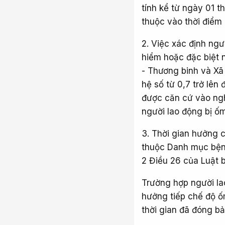
tính kể từ ngày 01 
thuộc vào thời điểm 
2. Việc xác định ng
hiểm hoặc đặc biệt 
- Thương binh và Xã
hệ số từ 0,7 trở lên
được căn cứ vào ngh
người lao động bị ốm 
3. Thời gian hưởng 
thuộc Danh mục bệnh
2 Điều 26 của Luật 
Trường hợp người la
hưởng tiếp chế độ ố
thời gian đã đóng bả