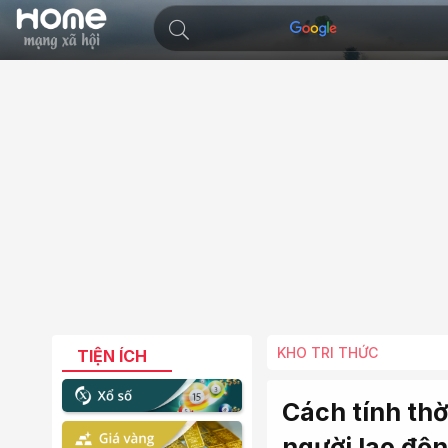
KHO TRI THỨC
TIỆN ÍCH
Cách tính thờ
người lao độn