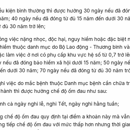
iều kiện bình thường thì được hưởng 30 ngày nếu đã đó
 năm; 40 ngày nếu đã đóng từ đủ 15 năm đến dưới 30 n
 đủ 30 năm trở lên;
ng việc nặng nhọc, độc hại, nguy hiểm hoặc đặc biệt 
 hiểm thuộc danh mục do Bộ Lao động - Thương binh và 
c làm việc ở nơi có phụ cấp khu vực hệ số từ 0,7 trở lê
 nếu đã đóng bảo hiểm xã hội dưới 15 năm; 50 ngày n
ến dưới 30 năm; 70 ngày nếu đã đóng từ đủ 30 năm trở
ghỉ việc do mắc bệnh thuộc Danh mục bệnh cần chữa trị
 hành thì được hưởng chế độ ốm đau như sau:
ính cả ngày nghỉ lễ, nghỉ Tết, ngày nghỉ hằng tuần;
ng chế độ ốm đau quy định tại điểm a khoản này mà vẫn 
ưởng tiếp chế độ ốm đau với mức thấp hơn nhưng thời gi