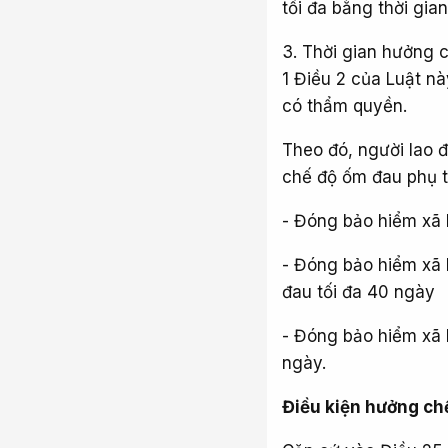
tối đa bằng thời gia
3. Thời gian hưởng 
1 Điều 2 của Luật nà
có thẩm quyền.
Theo đó, người lao đ
chế độ ốm đau phụ t
- Đóng bảo hiểm xã 
- Đóng bảo hiểm xã 
đau tối đa 40 ngày
- Đóng bảo hiểm xã 
ngày.
Điều kiện hưởng chế