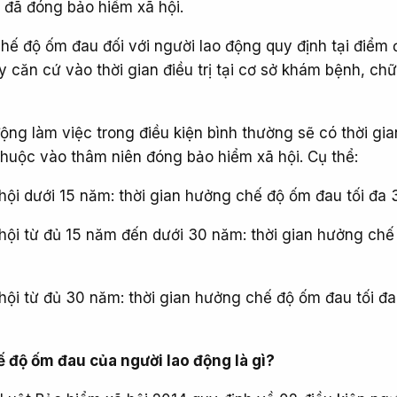
n đã đóng bảo hiểm xã hội.
chế độ ốm đau đối với người lao động quy định tại điểm
y căn cứ vào thời gian điều trị tại cơ sở khám bệnh, ch
ộng làm việc trong điều kiện bình thường sẽ có thời gi
huộc vào thâm niên đóng bảo hiểm xã hội. Cụ thể:
hội dưới 15 năm: thời gian hưởng chế độ ốm đau tối đa
hội từ đủ 15 năm đến dưới 30 năm: thời gian hưởng ch
hội từ đủ 30 năm: thời gian hưởng chế độ ốm đau tối đ
 độ ốm đau của người lao động là gì?