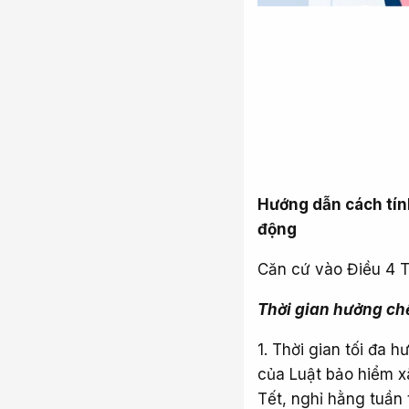
Hướng dẫn cách tính
động
Căn cứ vào Điều 4 
Thời gian hưởng ch
1. Thời gian tối đa 
của Luật bảo hiểm xã
Tết, nghỉ hằng tuần 