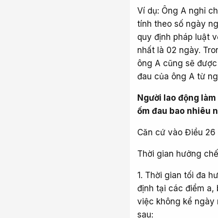
Ví dụ: Ông A nghỉ c
tính theo số ngày n
quy định pháp luật v
nhất là 02 ngày. Tr
ông A cũng sẽ được 
đau của ông A từ ng
Người lao động làm 
ốm đau bao nhiêu 
Căn cứ vào Điều 26 
Thời gian hưởng ch
1. Thời gian tối đa
định tại các điểm a,
việc không kể ngày 
sau: