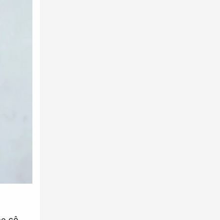
mẹ cô,