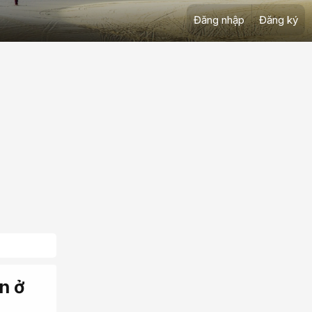
Đăng nhập
Đăng ký
n ở