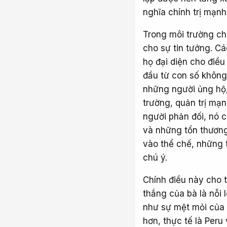
nghĩa chính trị mạnh
Trong môi trường chí
cho sự tin tưởng. Các
họ đại diện cho điều
đầu từ con số không;
những người ủng hộ, 
trường, quản trị mạn
người phản đối, nó c
và những tổn thương 
vào thể chế, những t
chú ý.
Chính điều này cho t
thắng của bà là nỗi 
như sự mệt mỏi của c
hơn, thực tế là Peru