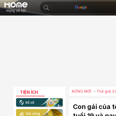
NÓNG MỚI
Thế giới 2
TIỆN ÍCH
Con gái của 
tuổi 19 và na