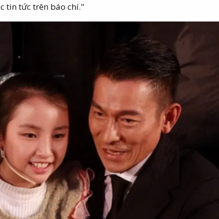
 tin tức trên báo chí."