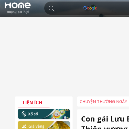
CHUYỆN THƯỜNG NGÀY
TIỆN ÍCH
Con gái Lưu 
Thiên vương