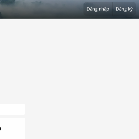
Đăng nhập
Đăng ký
o