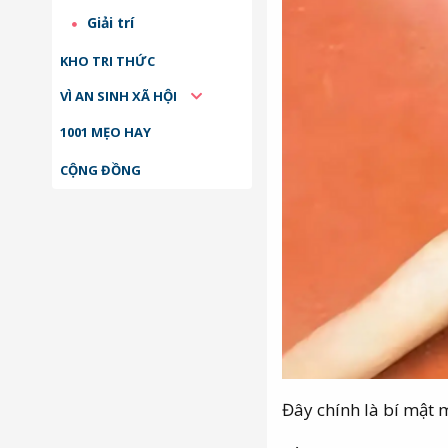
Giải trí
KHO TRI THỨC
VÌ AN SINH XÃ HỘI
1001 MẸO HAY
CỘNG ĐỒNG
Đây chính là bí mật