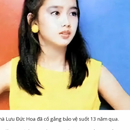
 mà Lưu Đức Hoa đã cố gắng bảo vệ suốt 13 năm qua.