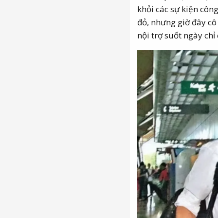
khỏi các sự kiện côn
đỏ, nhưng giờ đây cô
nội trợ suốt ngày chỉ