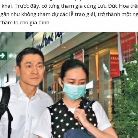
g khai. Trước đây, cô từng tham gia cùng Lưu Đức Hoa tr
 gần như không tham dự các lễ trao giải, trở thành một 
 chăm lo cho gia đình.