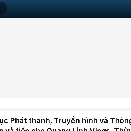
ục Phát thanh, Truyền hình và Thông
n và tiếc cho Quang Linh Vlogs, Thù