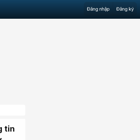
Đăng nhập
Đăng ký
 tin
y