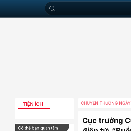
CHUYỆN THƯỜNG NGÀY
TIỆN ÍCH
Cục trưởng C
Có thể bạn quan tâm
điện tử: “Buồ