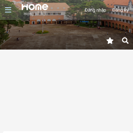
Đăng nhập
Đăng ký