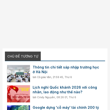
CHỦ ĐỀ TƯƠNG TỰ
Thông tin chi tiết sáp nhập trường học
ở Hà Nội
bởi
Cô giáo Vân
,
21:59:45, Thứ 6
Lịch nghỉ Quốc khánh 2026 với công
nhân, lao động như thế nào?
bởi
Cindy Nguyễn
,
08:26:01, Thứ 6
Google dựng 'cỗ máy' tài chính 200 tỷ