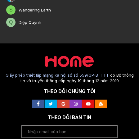
S
Wandering Earth
Q
Diệp Quỳnh
Giấy phép thiết lập mạng xã hội số số 559/GP-BTTTT
do Bộ thông
tin và truyền thông cấp ngày 19 tháng 12 năm 2019
THEO DÕI CHÚNG TÔI
THEO DÕI BẢN TIN