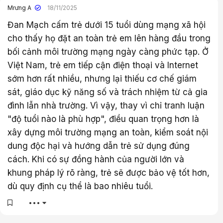
Mrưng A
18/11/2025
Đan Mạch cấm trẻ dưới 15 tuổi dùng mạng xã hội
cho thấy họ đặt an toàn trẻ em lên hàng đầu trong
bối cảnh môi trường mạng ngày càng phức tạp. Ở
Việt Nam, trẻ em tiếp cận điện thoại và Internet
sớm hơn rất nhiều, nhưng lại thiếu cơ chế giám
sát, giáo dục kỹ năng số và trách nhiệm từ cả gia
đình lẫn nhà trường. Vì vậy, thay vì chỉ tranh luận
"độ tuổi nào là phù hợp", điều quan trọng hơn là
xây dựng môi trường mạng an toàn, kiểm soát nội
dung độc hại và hướng dẫn trẻ sử dụng đúng
cách. Khi có sự đồng hành của người lớn và
khung pháp lý rõ ràng, trẻ sẽ được bảo vệ tốt hơn,
dù quy định cụ thể là bao nhiêu tuổi.
•••