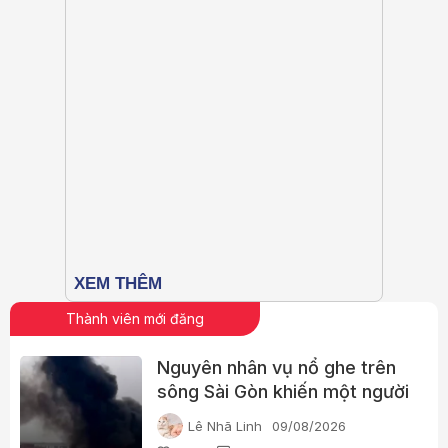
Thành viên mới đăng
Nguyên nhân vụ nổ ghe trên
sông Sài Gòn khiến một người
phụ nữ tử vong
Lê Nhã Linh
09/08/2026