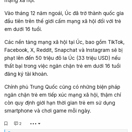
mạng xã hội.
Vào tháng 12 năm ngoái, Úc đã trở thành quốc gia
đầu tiên trên thế giới cấm mạng xã hội đối với trẻ
em dưới 16 tuổi.
Các nền tảng mạng xã hội tại Úc, bao gồm TikTok,
Facebook, X, Reddit, Snapchat và Instagram sẽ bị
phạt lên đến 50 triệu đô la Úc (33 triệu USD) nếu
thất bại trong việc ngăn chặn trẻ em dưới 16 tuổi
đăng ký tài khoản.
Chính phủ Trung Quốc cũng có những biện pháp
ngăn chặn trẻ em tiếp xúc mạng xã hội, thậm chí
còn quy định giới hạn thời gian trẻ em sử dụng
smartphone và chơi game mỗi ngày.
2
•••