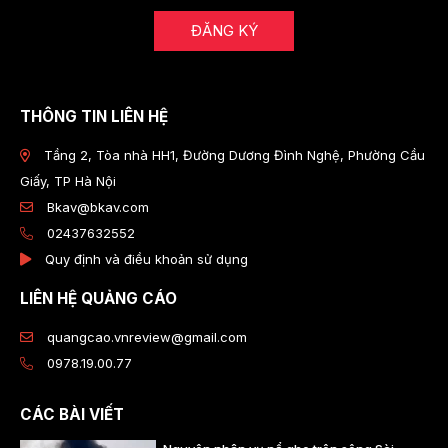
ĐĂNG KÝ
THÔNG TIN LIÊN HỆ
Tầng 2, Tòa nhà HH1, Đường Dương Đình Nghệ, Phường Cầu
Giấy, TP Hà Nội
Bkav@bkav.com
02437632552
Quy định và điều khoản sử dụng
LIÊN HỆ QUẢNG CÁO
quangcao.vnreview@gmail.com
0978.19.00.77
CÁC BÀI VIẾT