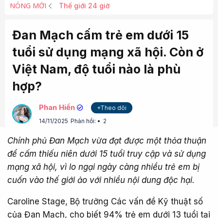
NÓNG MỚI
Thế giới 24 giờ
Đan Mạch cấm trẻ em dưới 15
tuổi sử dụng mạng xã hội. Còn ở
Việt Nam, độ tuổi nào là phù
hợp?
Phan Hiền
+Theo dõi
14/11/2025
Phản hồi:
2
Chính phủ Đan Mạch vừa đạt được một thỏa thuận
để cấm thiếu niên dưới 15 tuổi truy cập và sử dụng
mạng xã hội, vì lo ngại ngày càng nhiều trẻ em bị
cuốn vào thế giới ảo với nhiều nội dung độc hại.
Caroline Stage, Bộ trưởng Các vấn đề Kỹ thuật số
của Đan Mạch, cho biết 94% trẻ em dưới 13 tuổi tại