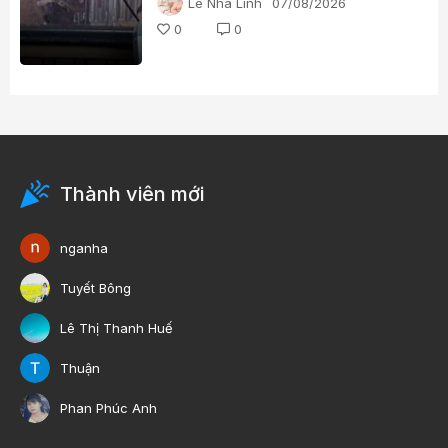
Lê Nhã Linh
07/08/2026
0
0
Thành viên mới
nganha
Tuyết Bông
Lê Thị Thanh Huế
Thuận
Phan Phúc Anh