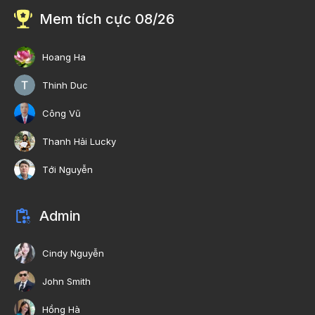
Mem tích cực 08/26
Hoang Ha
Thinh Duc
Công Vũ
Thanh Hải Lucky
Tới Nguyễn
Admin
Cindy Nguyễn
John Smith
Hồng Hà