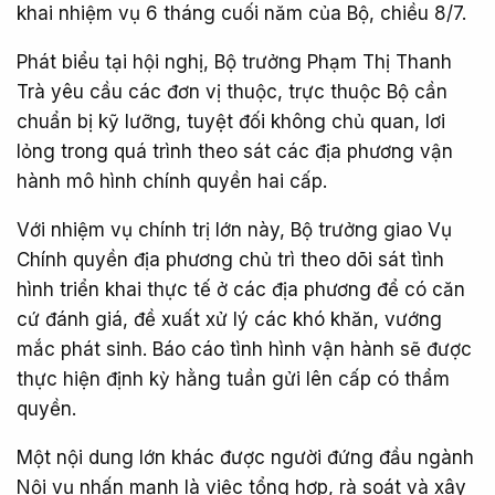
khai nhiệm vụ 6 tháng cuối năm của Bộ, chiều 8/7.
Phát biểu tại hội nghị, Bộ trưởng Phạm Thị Thanh
Trà yêu cầu các đơn vị thuộc, trực thuộc Bộ cần
chuẩn bị kỹ lưỡng, tuyệt đối không chủ quan, lơi
lỏng trong quá trình theo sát các địa phương vận
hành mô hình chính quyền hai cấp.
Với nhiệm vụ chính trị lớn này, Bộ trưởng giao Vụ
Chính quyền địa phương chủ trì theo dõi sát tình
hình triển khai thực tế ở các địa phương để có căn
cứ đánh giá, đề xuất xử lý các khó khăn, vướng
mắc phát sinh. Báo cáo tình hình vận hành sẽ được
thực hiện định kỳ hằng tuần gửi lên cấp có thẩm
quyền.
Một nội dung lớn khác được người đứng đầu ngành
Nội vụ nhấn mạnh là việc tổng hợp, rà soát và xây