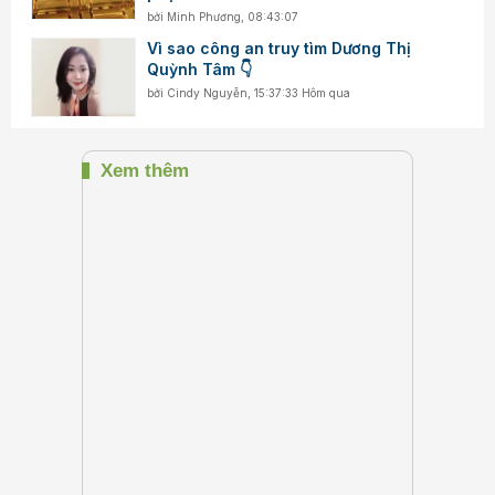
bởi
Minh Phương
,
08:43:07
Vì sao công an truy tìm Dương Thị
Quỳnh Tâm 👇
bởi
Cindy Nguyễn
,
15:37:33 Hôm qua