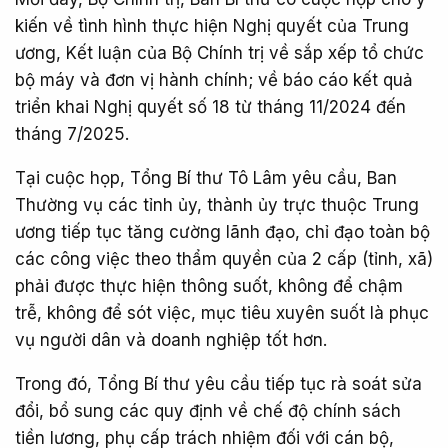
kiến về tình hình thực hiện Nghị quyết của Trung
ương, Kết luận của Bộ Chính trị về sắp xếp tổ chức
bộ máy và đơn vị hành chính; về báo cáo kết quả
triển khai Nghị quyết số 18 từ tháng 11/2024 đến
tháng 7/2025.
Tại cuộc họp, Tổng Bí thư Tô Lâm yêu cầu, Ban
Thường vụ các tỉnh ủy, thành ủy trực thuộc Trung
ương tiếp tục tăng cường lãnh đạo, chỉ đạo toàn bộ
các công việc theo thẩm quyền của 2 cấp (tỉnh, xã)
phải được thực hiện thông suốt, không để chậm
trễ, không để sót việc, mục tiêu xuyên suốt là phục
vụ người dân và doanh nghiệp tốt hơn.
Trong đó, Tổng Bí thư yêu cầu tiếp tục rà soát sửa
đổi, bổ sung các quy định về chế độ chính sách
tiền lương, phụ cấp trách nhiệm đối với cán bộ,