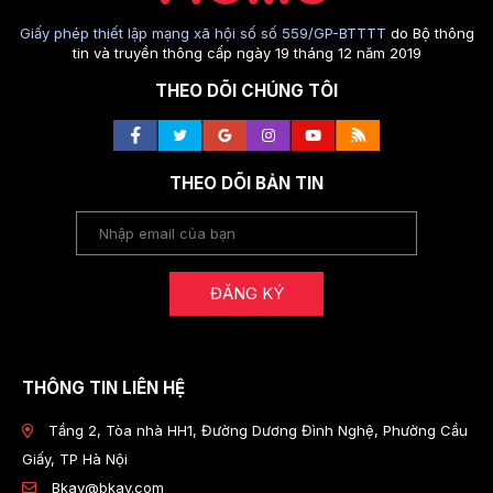
Giấy phép thiết lập mạng xã hội số số 559/GP-BTTTT
do Bộ thông
tin và truyền thông cấp ngày 19 tháng 12 năm 2019
THEO DÕI CHÚNG TÔI
THEO DÕI BẢN TIN
ĐĂNG KÝ
THÔNG TIN LIÊN HỆ
Tầng 2, Tòa nhà HH1, Đường Dương Đình Nghệ, Phường Cầu
Giấy, TP Hà Nội
Bkav@bkav.com