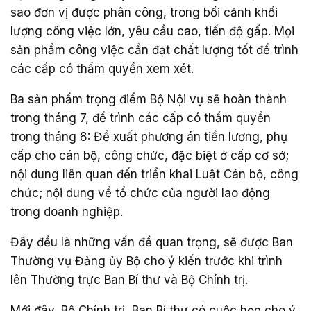
sao đơn vị được phân công, trong bối cảnh khối
lượng công việc lớn, yêu cầu cao, tiến độ gấp. Mọi
sản phẩm công việc cần đạt chất lượng tốt để trình
các cấp có thẩm quyền xem xét.
Ba sản phẩm trọng điểm Bộ Nội vụ sẽ hoàn thành
trong tháng 7, để trình các cấp có thẩm quyền
trong tháng 8: Đề xuất phương án tiền lương, phụ
cấp cho cán bộ, công chức, đặc biệt ở cấp cơ sở;
nội dung liên quan đến triển khai Luật Cán bộ, công
chức; nội dung về tổ chức của người lao động
trong doanh nghiệp.
Đây đều là những vấn đề quan trọng, sẽ được Ban
Thường vụ Đảng ủy Bộ cho ý kiến trước khi trình
lên Thường trực Ban Bí thư và Bộ Chính trị.
Mới đây, Bộ Chính trị, Ban Bí thư có cuộc họp cho ý