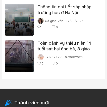
Thông tin chi tiết sáp nhập
trường học ở Hà Nội
Cô giáo Vân
07/08/2026
0
0
Toàn cảnh vụ thiếu niên 14
tuổi sát hại ông bà, 3 giáo
viên và 3 học sinh
Lê Nhã Linh
07/08/2026
0
0
Thành viên mới