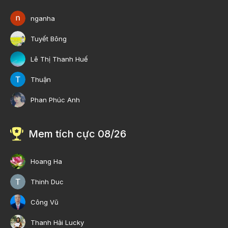
nganha
Tuyết Bông
Lê Thị Thanh Huế
Thuận
Phan Phúc Anh
Mem tích cực 08/26
Hoang Ha
Thinh Duc
Công Vũ
Thanh Hải Lucky