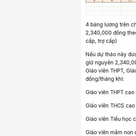
4 bảng lương trên ch
2,340,000 đồng the
cấp, trợ cấp)
Nếu dự thảo này đượ
giữ nguyên 2,340,00
Giáo viên THPT, Gi
đồng/tháng khi:
Giáo viên THPT cao 
Giáo viên THCS cao 
Giáo viên Tiểu học 
Giáo viên mầm non c