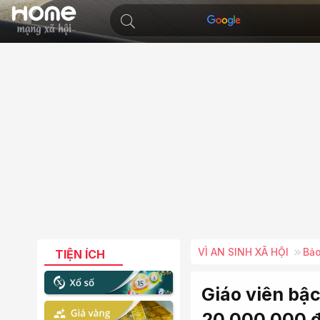
VÌ AN SINH XÃ HỘI
Bảo
TIỆN ÍCH
Giáo viên bậ
20.000.000 