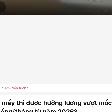
 hiểm, tiền lương
c mấy thì được hưởng lương vượt mốc
đồng/tháng từ năm 2026?