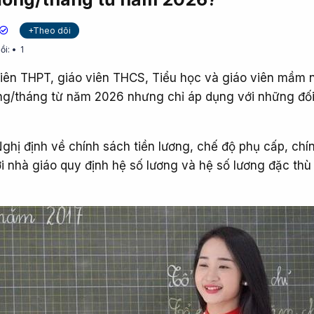
+Theo dõi
ồi:
1
iên THPT, giáo viên THCS, Tiểu học và giáo viên mầm 
g/tháng từ năm 2026 nhưng chỉ áp dụng với những đố
ghị định về chính sách tiền lương, chế độ phụ cấp, chí
với nhà giáo quy định hệ số lương và hệ số lương đặc thù