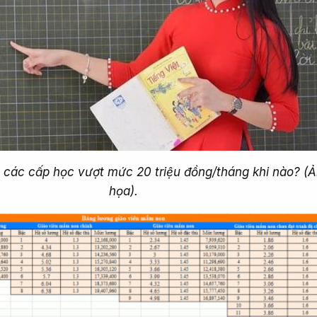
 các cấp học vượt mức 20 triệu đồng/tháng khi nào? (
họa).