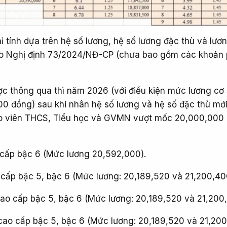
ỉ tính dựa trên hệ số lương, hệ số lương đặc thù và lươ
o Nghị định 73/2024/NĐ-CP (chưa bao gồm các khoản
c thông qua thì năm 2026 (với điều kiện mức lương cơ
0 đồng) sau khi nhân hệ số lương và hệ số đặc thù mới
áo viên THCS, Tiểu học và GVMN vượt mốc 20,000,000
cấp bậc 6 (Mức lương 20,592,000).
cấp bậc 5, bậc 6 (Mức lương: 20,189,520 và 21,200,40
cao cấp bậc 5, bậc 6 (Mức lương: 20,189,520 và 21,200
ao cấp bậc 5, bậc 6 (Mức lương: 20,189,520 và 21,200