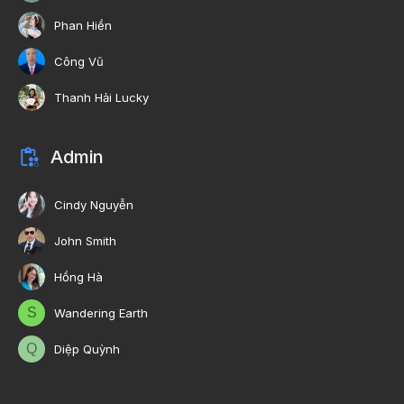
Phan Hiền
Công Vũ
Thanh Hải Lucky
Admin
Cindy Nguyễn
John Smith
Hồng Hà
S
Wandering Earth
Q
Diệp Quỳnh