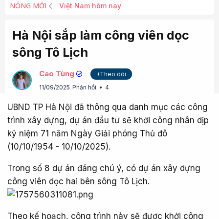
NÓNG MỚI
Việt Nam hôm nay
Hà Nội sắp làm công viên dọc
sông Tô Lịch
Cao Tùng
+Theo dõi
11/09/2025
Phản hồi:
4
UBND TP Hà Nội đã thông qua danh mục các công
trình xây dựng, dự án đầu tư sẽ khởi công nhân dịp
kỷ niệm 71 năm Ngày Giải phóng Thủ đô
(10/10/1954 - 10/10/2025).
Trong số 8 dự án đáng chú ý, có dự án xây dựng
công viên dọc hai bên sông Tô Lịch.
Theo kế hoạch, công trình này sẽ được khởi công