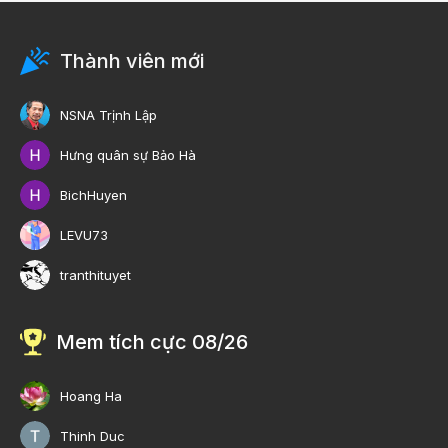
Thành viên mới
NSNA Trịnh Lập
Hưng quân sự Bảo Hà
BichHuyen
LEVU73
tranthituyet
Mem tích cực 08/26
Hoang Ha
Thinh Duc