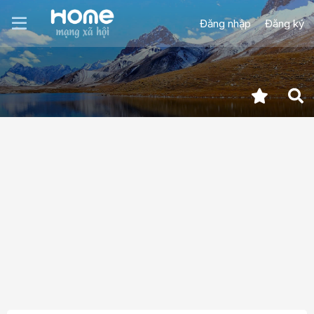
Đăng nhập
Đăng ký