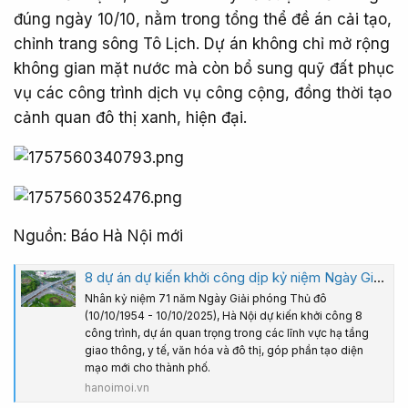
đúng ngày 10/10, nằm trong tổng thể đề án cải tạo,
chỉnh trang sông Tô Lịch. Dự án không chỉ mở rộng
không gian mặt nước mà còn bổ sung quỹ đất phục
vụ các công trình dịch vụ công cộng, đồng thời tạo
cảnh quan đô thị xanh, hiện đại.
Nguồn: Báo Hà Nội mới
8 dự án dự kiến khởi công dịp kỷ niệm Ngày Giải phóng Thủ đô
Nhân kỷ niệm 71 năm Ngày Giải phóng Thủ đô
(10/10/1954 - 10/10/2025), Hà Nội dự kiến khởi công 8
công trình, dự án quan trọng trong các lĩnh vực hạ tầng
giao thông, y tế, văn hóa và đô thị, góp phần tạo diện
mạo mới cho thành phố.
hanoimoi.vn