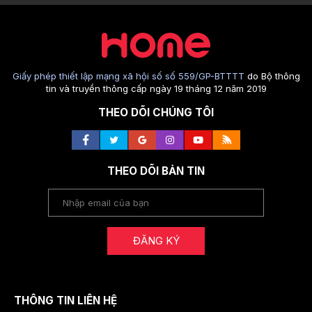
Giấy phép thiết lập mạng xã hội số số 559/GP-BTTTT
do Bộ thông
tin và truyền thông cấp ngày 19 tháng 12 năm 2019
THEO DÕI CHÚNG TÔI
THEO DÕI BẢN TIN
ĐĂNG KÝ
THÔNG TIN LIÊN HỆ