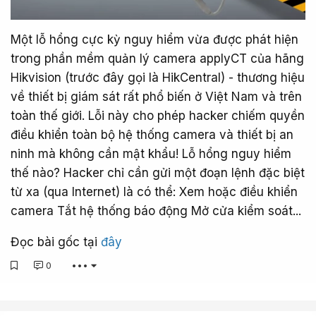
Một lỗ hổng cực kỳ nguy hiểm vừa được phát hiện
trong phần mềm quản lý camera applyCT của hãng
Hikvision (trước đây gọi là HikCentral) - thương hiệu
về thiết bị giám sát rất phổ biến ở Việt Nam và trên
toàn thế giới. Lỗi này cho phép hacker chiếm quyền
điều khiển toàn bộ hệ thống camera và thiết bị an
ninh mà không cần mật khẩu! Lỗ hổng nguy hiểm
thế nào? Hacker chỉ cần gửi một đoạn lệnh đặc biệt
từ xa (qua Internet) là có thể: Xem hoặc điều khiển
camera Tắt hệ thống báo động Mở cửa kiểm soát...
Đọc bài gốc tại
đây
0
•••