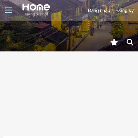
Đăng nhập
Đăng ký