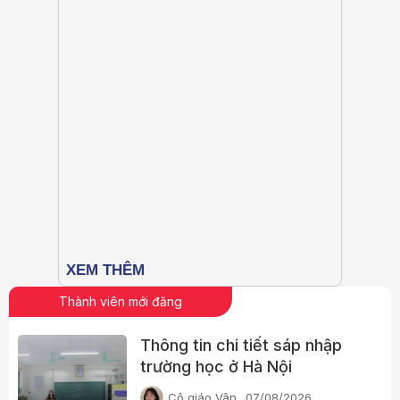
Thành viên mới đăng
Thông tin chi tiết sáp nhập
trường học ở Hà Nội
Cô giáo Vân
07/08/2026