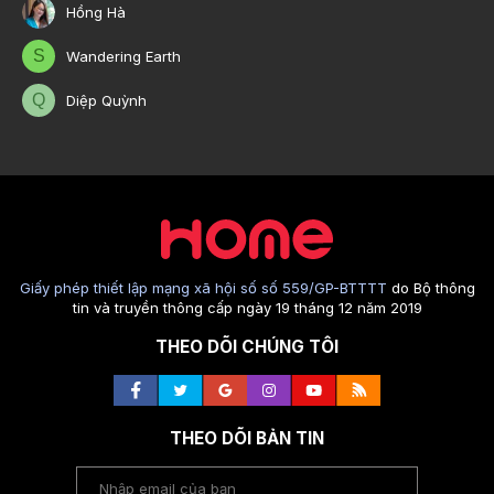
Hồng Hà
S
Wandering Earth
Q
Diệp Quỳnh
Giấy phép thiết lập mạng xã hội số số 559/GP-BTTTT
do Bộ thông
tin và truyền thông cấp ngày 19 tháng 12 năm 2019
THEO DÕI CHÚNG TÔI
THEO DÕI BẢN TIN