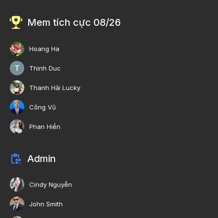
Mem tích cực 08/26
Hoang Ha
Thinh Duc
Thanh Hải Lucky
Công Vũ
Phan Hiền
Admin
Cindy Nguyễn
John Smith