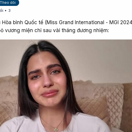
Theo dõi
ồi:
3
 Hòa bình Quốc tế (Miss Grand International - MGI 202
 bỏ vương miện chỉ sau vài tháng đương nhiệm: