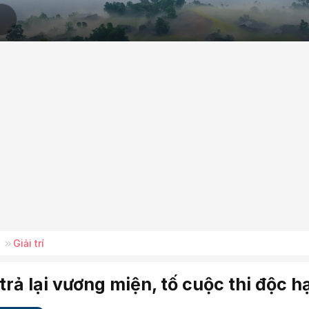
Giải trí
ả lại vương miện, tố cuộc thi độc hạ