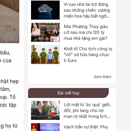
Vì sao nhà tài trợ đứng
sau những chiếc vương
miện hoa hậu bất ngờ
thông báo dừng hoạt
Mai Phương Thúy giàu
động?
cỡ nào mà chi 120 tỷ
mua nhà tặng em gái?
Khởi tố Chủ tịch công ty
 bầu,
"nổ" sở hữu hàng chục
ộ của
tỉ Euro
Xem thêm
 chật hẹp
 tâm,
Bài viết hay
eup. Tổ
Lột mặt lũ ‘ác quỷ’ giết,
ược tập
đốt, phi tang chủ nợ
man rợ nhất trong lịch
sử
ng họ từ
Vạch trần sự thật: Phụ