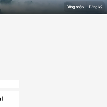
Đăng nhập
Đăng ký
i