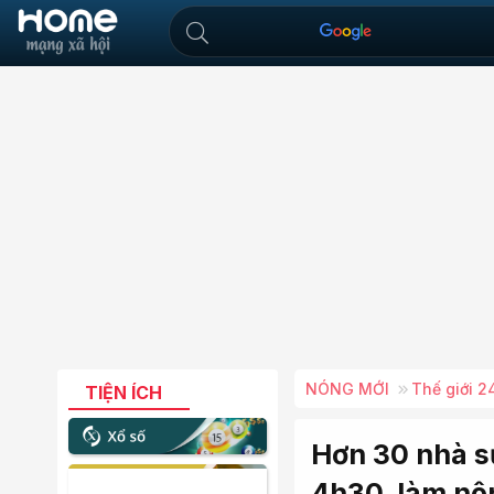
NÓNG MỚI
Thế giới 2
TIỆN ÍCH
Hơn 30 nhà sư
4h30, làm nô