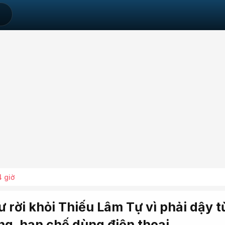
4 giờ
 rời khỏi Thiếu Lâm Tự vì phải dậy t
ng, hạn chế dùng điện thoại