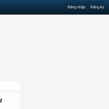
Đăng nhập
Đăng ký
ừ