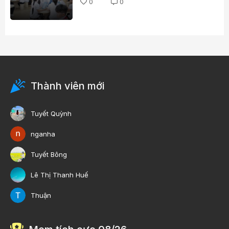
0
0
Thành viên mới
Tuyết Quỳnh
nganha
Tuyết Bông
Lê Thị Thanh Huế
Thuận