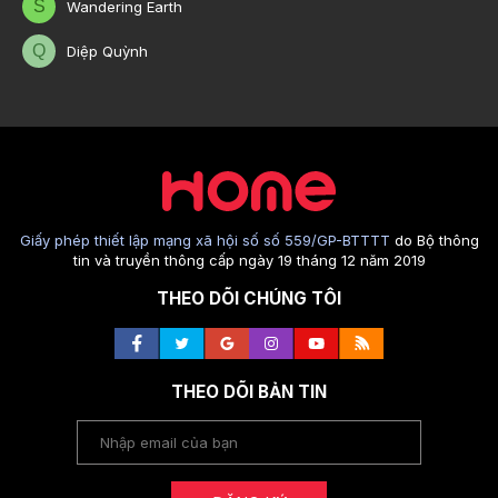
S
Wandering Earth
Q
Diệp Quỳnh
Giấy phép thiết lập mạng xã hội số số 559/GP-BTTTT
do Bộ thông
tin và truyền thông cấp ngày 19 tháng 12 năm 2019
THEO DÕI CHÚNG TÔI
THEO DÕI BẢN TIN