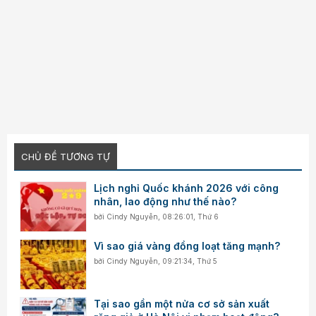
CHỦ ĐỀ TƯƠNG TỰ
Lịch nghỉ Quốc khánh 2026 với công
nhân, lao động như thế nào?
bởi
Cindy Nguyễn
,
08:26:01, Thứ 6
Vì sao giá vàng đồng loạt tăng mạnh?
bởi
Cindy Nguyễn
,
09:21:34, Thứ 5
Tại sao gần một nửa cơ sở sản xuất