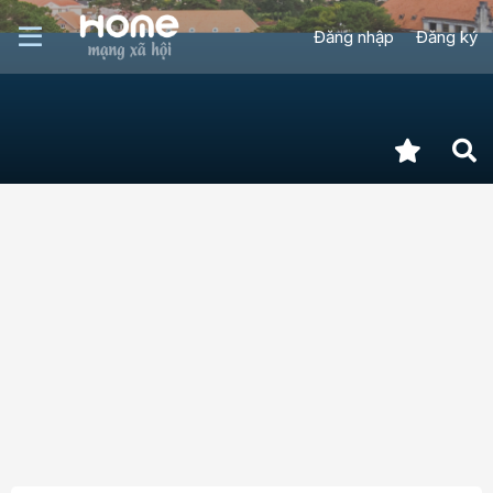
Đăng nhập
Đăng ký