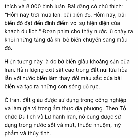
thích và 8.000 bình luận. Bài đăng có chú thích:
"Hôm nay trời mưa lớn, bãi biển đỏ. Hôm nay, bãi
biển đỏ đạt đến đỉnh điểm với sự hiện diện của
khách du lịch." Đoạn phim cho thấy nước lũ chảy ra
khỏi những tảng đá khi bờ biển chuyển sang màu
đỏ.
Hiện tượng này là do bờ biển giàu khoáng sản của
Iran. Hàm lượng oxit sắt cao trong đất núi lửa hòa
lẫn với nước biển làm thay đổi màu sắc của bãi
biển và tạo ra những con sóng đỏ rực.
Ở Iran, đất giàu được sử dụng trong công nghiệp
và làm gia vị trong ẩm thực địa phương. Theo Tổ
chức Du lịch và Lữ hành Iran, nó cũng được sử
dụng trong nước sốt và mứt, thuốc nhuộm, mỹ
phẩm và thủy tinh.