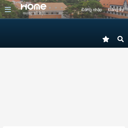
Đăng nhập
Đăng ký