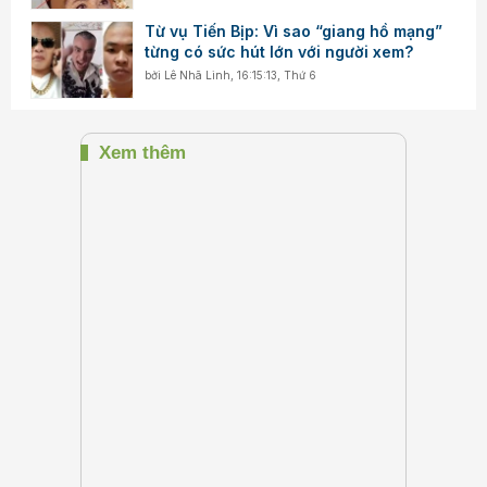
Từ vụ Tiến Bịp: Vì sao “giang hồ mạng”
từng có sức hút lớn với người xem?
bởi
Lê Nhã Linh
,
16:15:13, Thứ 6