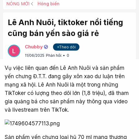
NÓNG MỚI
Hóng biến
Lê Anh Nuôi, tiktoker nổi tiếng
cũng bán yến sào giá rẻ
Chubby
+Theo dõi
11/06/2025
Phản hồi:
0
Vụ việc liên quan đến Lê Anh Nuôi và sản phẩm
yến chưng Đ.T.T. đang gây xôn xao dư luận trên
mạng xã hội. Lê Anh Nuôi là một trong những
TikToker có lượng theo dõi lớn (1,8 triệu), đã tham
gia quảng bá cho sản phẩm này thông qua video
và livestream trên TikTok.
Sản phẩm yến chưng loại hũ 70 ml mang thương