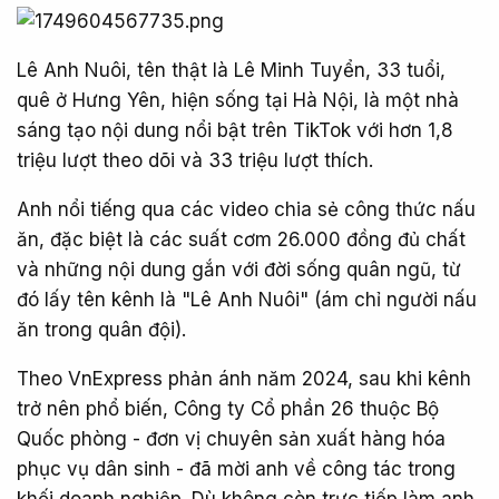
Lê Anh Nuôi, tên thật là Lê Minh Tuyển, 33 tuổi,
quê ở Hưng Yên, hiện sống tại Hà Nội, là một nhà
sáng tạo nội dung nổi bật trên TikTok với hơn 1,8
triệu lượt theo dõi và 33 triệu lượt thích.
Anh nổi tiếng qua các video chia sẻ công thức nấu
ăn, đặc biệt là các suất cơm 26.000 đồng đủ chất
và những nội dung gắn với đời sống quân ngũ, từ
đó lấy tên kênh là "Lê Anh Nuôi" (ám chỉ người nấu
ăn trong quân đội).
Theo VnExpress phản ánh năm 2024, sau khi kênh
trở nên phổ biến, Công ty Cổ phần 26 thuộc Bộ
Quốc phòng - đơn vị chuyên sản xuất hàng hóa
phục vụ dân sinh - đã mời anh về công tác trong