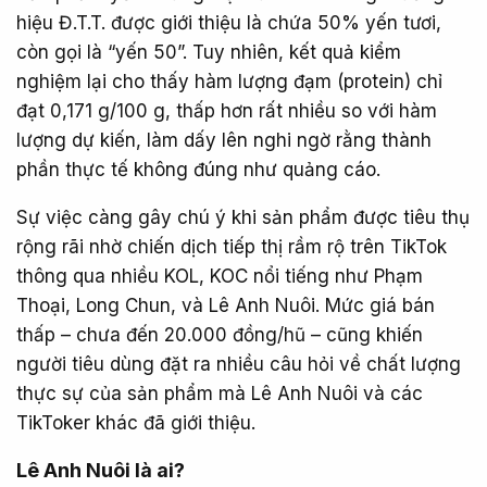
hiệu Đ.T.T. được giới thiệu là chứa 50% yến tươi,
còn gọi là “yến 50”. Tuy nhiên, kết quả kiểm
nghiệm lại cho thấy hàm lượng đạm (protein) chỉ
đạt 0,171 g/100 g, thấp hơn rất nhiều so với hàm
lượng dự kiến, làm dấy lên nghi ngờ rằng thành
phần thực tế không đúng như quảng cáo.
Sự việc càng gây chú ý khi sản phẩm được tiêu thụ
rộng rãi nhờ chiến dịch tiếp thị rầm rộ trên TikTok
thông qua nhiều KOL, KOC nổi tiếng như Phạm
Thoại, Long Chun, và Lê Anh Nuôi. Mức giá bán
thấp – chưa đến 20.000 đồng/hũ – cũng khiến
người tiêu dùng đặt ra nhiều câu hỏi về chất lượng
thực sự của sản phẩm mà Lê Anh Nuôi và các
TikToker khác đã giới thiệu.
Lê Anh Nuôi là ai?​