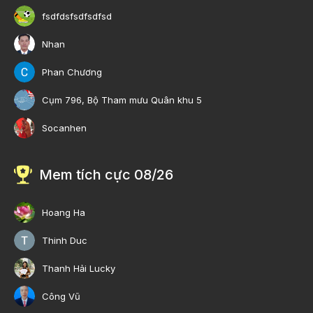
fsdfdsfsdfsdfsd
Nhan
Phan Chương
Cụm 796, Bộ Tham mưu Quân khu 5
Socanhen
Mem tích cực 08/26
Hoang Ha
Thinh Duc
Thanh Hải Lucky
Công Vũ