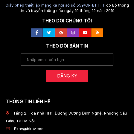
Giấy phép thiết lập mạng xã hội số số 559/GP-BTTTT
do Bộ thông
tin và truyền thông cấp ngày 19 tháng 12 năm 2019
THEO DÕI CHÚNG TÔI
THEO DÕI BẢN TIN
ĐĂNG KÝ
THÔNG TIN LIÊN HỆ
Tầng 2, Tòa nhà HH1, Đường Dương Đình Nghệ, Phường Cầu
Giấy, TP Hà Nội
Bkav@bkav.com