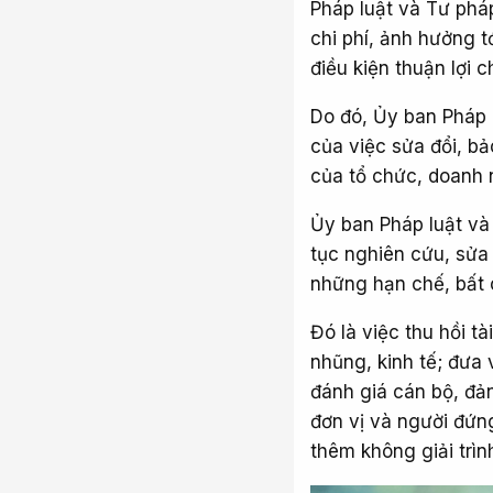
Pháp luật và Tư phá
chi phí, ảnh hưởng 
điều kiện thuận lợi c
Do đó, Ủy ban Pháp 
của việc sửa đổi, b
của tổ chức, doanh 
Ủy ban Pháp luật và
tục nghiên cứu, sửa
những hạn chế, bất 
Đó là việc thu hồi t
nhũng, kinh tế; đưa v
đánh giá cán bộ, đả
đơn vị và người đứng
thêm không giải trìn