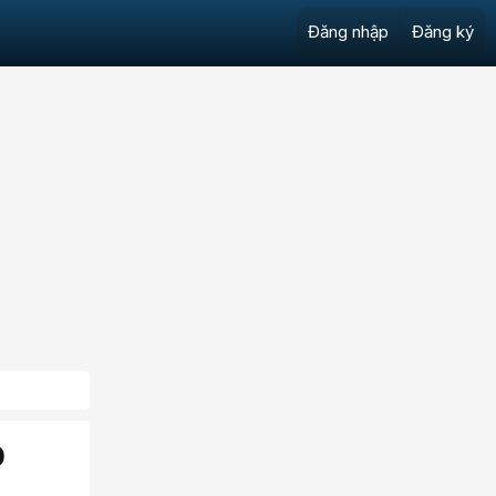
Đăng nhập
Đăng ký
0