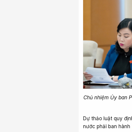
Chủ nhiệm Ủy ban P
Dự thảo luật quy đị
nước phải ban hành 