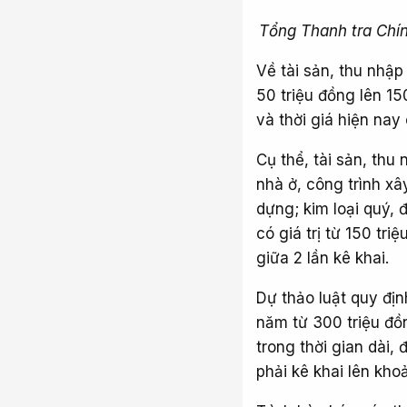
Tổng Thanh tra Chín
Về tài sản, thu nhập 
50 triệu đồng lên 150
và thời giá hiện nay 
Cụ thể, tài sản, th
nhà ở, công trình xâ
dựng; kim loại quý, đ
có giá trị từ 150 tri
giữa 2 lần kê khai.
Dự thảo luật quy địn
năm từ 300 triệu đồn
trong thời gian dài,
phải kê khai lên khoả