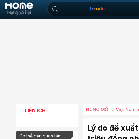
NÓNG MỚI
Việt Nam 
TIỆN ÍCH
Lý do đề xuất
Có thể bạn quan tâm
triệu đồng ph