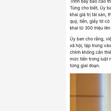
Trình bày báo cáo t
Tùng cho biết, Ủy b
khai giá trị tài sản,
quý, tiền, giấy tờ c
khai từ 300 triệu lên
Ủy ban cho rằng, việ
xã hội, tập trung vào
chính không cần thi
mức tiền trong luật 
từng giai đoạn.