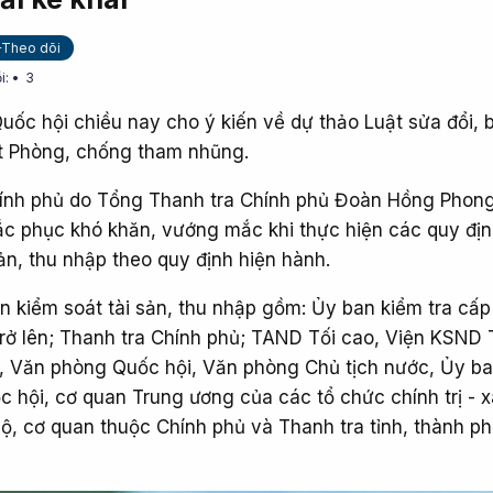
+Theo dõi
i:
3
ốc hội chiều nay cho ý kiến về dự thảo Luật sửa đổi, 
t Phòng, chống tham nhũng.
hính phủ do Tổng Thanh tra Chính phủ Đoàn Hồng Phong
hắc phục khó khăn, vướng mắc khi thực hiện các quy đị
ản, thu nhập theo quy định hiện hành.
n kiểm soát tài sản, thu nhập gồm: Ủy ban kiểm tra cấp
 trở lên; Thanh tra Chính phủ; TAND Tối cao, Viện KSND 
, Văn phòng Quốc hội, Văn phòng Chủ tịch nước, Ủy b
c hội, cơ quan Trung ương của các tổ chức chính trị - x
ộ, cơ quan thuộc Chính phủ và Thanh tra tỉnh, thành ph