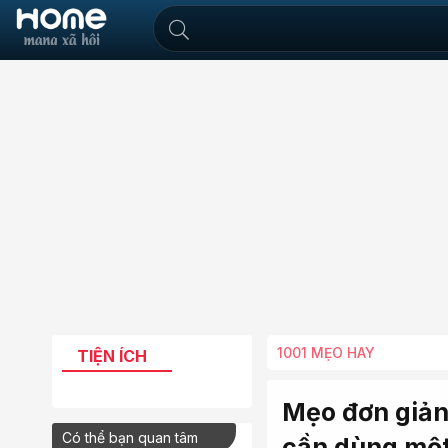
1001 MẸO HAY
TIỆN ÍCH
Mẹo đơn giản
Có thể bạn quan tâm
cần dùng một 