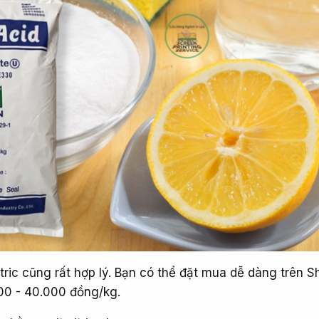
itric cũng rất hợp lý. Bạn có thể đặt mua dễ dàng trên 
00 - 40.000 đồng/kg.