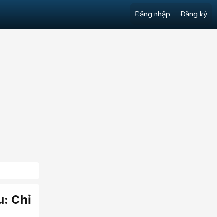
Đăng nhập
Đăng ký
u: Chỉ