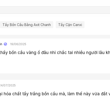
Tẩy Bồn Cầu Bằng Axit Chanh
Tẩy Cặn Canxi
nh
19/06/2025
thấy bồn cầu vàng ố đâu nhỉ chắc tai nhiều người lâu k
24/07/2025
ại hóa chất tẩy trắng bồn cầu mà, làm thế này vừa đắt