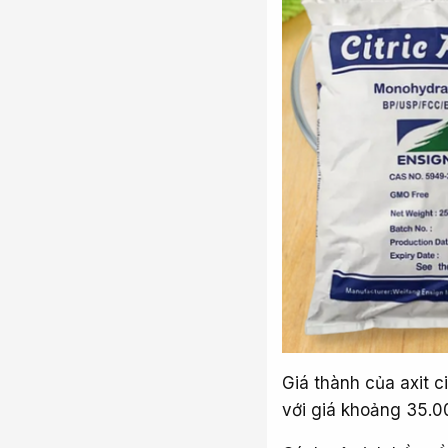
Giá thành của axit c
với giá khoảng 35.0