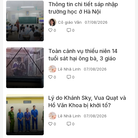
Thông tin chi tiết sáp nhập
trường học ở Hà Nội
Cô giáo Vân
07/08/2026
0
0
Toàn cảnh vụ thiếu niên 14
tuổi sát hại ông bà, 3 giáo
viên và 3 học sinh
Lê Nhã Linh
07/08/2026
0
0
Lý do Khánh Sky, Vua Quạt và
Hồ Văn Khoa bị khởi tố?
Lê Nhã Linh
07/08/2026
0
0