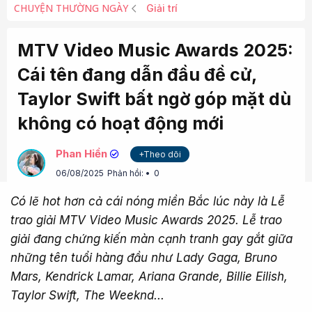
CHUYỆN THƯỜNG NGÀY
Giải trí
MTV Video Music Awards 2025:
Cái tên đang dẫn đầu đề cử,
Taylor Swift bất ngờ góp mặt dù
không có hoạt động mới
Phan Hiền
+Theo dõi
06/08/2025
Phản hồi:
0
Có lẽ hot hơn cả cái nóng miền Bắc lúc này là Lễ
trao giải MTV Video Music Awards 2025. Lễ trao
giải đang chứng kiến màn cạnh tranh gay gắt giữa
những tên tuổi hàng đầu như Lady Gaga, Bruno
Mars, Kendrick Lamar, Ariana Grande, Billie Eilish,
Taylor Swift, The Weeknd...