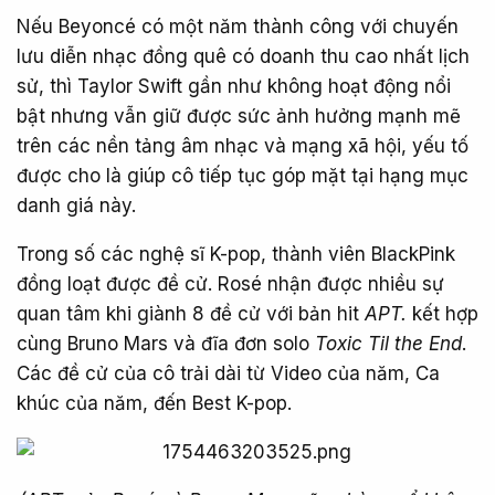
Nếu Beyoncé có một năm thành công với chuyến
lưu diễn nhạc đồng quê có doanh thu cao nhất lịch
sử, thì Taylor Swift gần như không hoạt động nổi
bật nhưng vẫn giữ được sức ảnh hưởng mạnh mẽ
trên các nền tảng âm nhạc và mạng xã hội, yếu tố
được cho là giúp cô tiếp tục góp mặt tại hạng mục
danh giá này.
Trong số các nghệ sĩ K-pop, thành viên BlackPink
đồng loạt được đề cử. Rosé nhận được nhiều sự
quan tâm khi giành 8 đề cử với bản hit
APT.
kết hợp
cùng Bruno Mars và đĩa đơn solo
Toxic Til the End
.
Các đề cử của cô trải dài từ Video của năm, Ca
khúc của năm, đến Best K-pop.