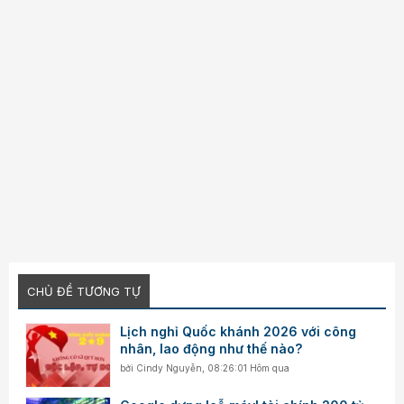
CHỦ ĐỀ TƯƠNG TỰ
Lịch nghỉ Quốc khánh 2026 với công
nhân, lao động như thế nào?
bởi
Cindy Nguyễn
,
08:26:01 Hôm qua