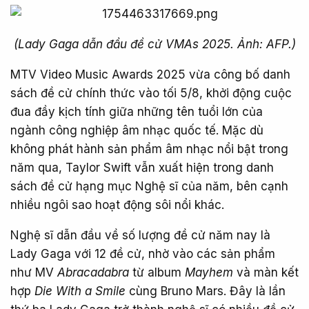
(Lady Gaga dẫn đầu đề cử VMAs 2025. Ảnh: AFP.)
MTV Video Music Awards 2025 vừa công bố danh
sách đề cử chính thức vào tối 5/8, khởi động cuộc
đua đầy kịch tính giữa những tên tuổi lớn của
ngành công nghiệp âm nhạc quốc tế. Mặc dù
không phát hành sản phẩm âm nhạc nổi bật trong
năm qua, Taylor Swift vẫn xuất hiện trong danh
sách đề cử hạng mục Nghệ sĩ của năm, bên cạnh
nhiều ngôi sao hoạt động sôi nổi khác.
Nghệ sĩ dẫn đầu về số lượng đề cử năm nay là
Lady Gaga với 12 đề cử, nhờ vào các sản phẩm
như MV
Abracadabra
từ album
Mayhem
và màn kết
hợp
Die With a Smile
cùng Bruno Mars. Đây là lần