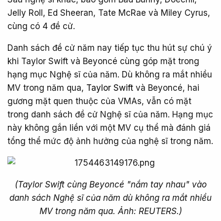
Jelly Roll, Ed Sheeran, Tate McRae và Miley Cyrus,
cùng có 4 đề cử.
Danh sách đề cử năm nay tiếp tục thu hút sự chú ý
khi Taylor Swift và Beyoncé cùng góp mặt trong
hạng mục Nghệ sĩ của năm. Dù không ra mắt nhiều
MV trong năm qua,
Taylor Swift
và Beyoncé, hai
gương mặt quen thuộc của VMAs, vẫn có mặt
trong danh sách đề cử Nghệ sĩ của năm. Hạng mục
này không gắn liền với một MV cụ thể mà đánh giá
tổng thể mức độ ảnh hưởng của nghệ sĩ trong năm.
(Taylor Swift cùng Beyoncé "nắm tay nhau" vào
danh sách Nghệ sĩ của năm dù không ra mắt nhiều
MV trong năm qua. Ảnh: REUTERS.)