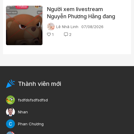
Người xem livestream
Nguyễn Phương Hằng đang
tìm kiếm điều gì?
Lê Nhã Linh
07/08/2026
1
2
Thành viên mới
fsdfdsfsdfsdfsd
Nhan
Phan Chương