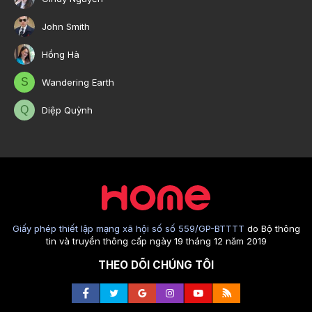
John Smith
Hồng Hà
S
Wandering Earth
Q
Diệp Quỳnh
Giấy phép thiết lập mạng xã hội số số 559/GP-BTTTT
do Bộ thông
tin và truyền thông cấp ngày 19 tháng 12 năm 2019
THEO DÕI CHÚNG TÔI