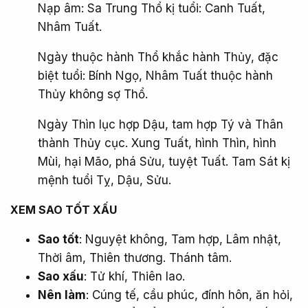
Nạp âm: Sa Trung Thổ kị tuổi: Canh Tuất,
Nhâm Tuất.
Ngày thuộc hành Thổ khắc hành Thủy, đặc
biệt tuổi: Bính Ngọ, Nhâm Tuất thuộc hành
Thủy không sợ Thổ.
Ngày Thìn lục hợp Dậu, tam hợp Tý và Thân
thành Thủy cục. Xung Tuất, hình Thìn, hình
Mùi, hại Mão, phá Sửu, tuyệt Tuất. Tam Sát kị
mệnh tuổi Tỵ, Dậu, Sửu.
XEM SAO TỐT XẤU​
Sao tốt
: Nguyệt không, Tam hợp, Lâm nhật,
Thời âm, Thiên thương. Thánh tâm.
Sao xấu
: Tử khí, Thiên lao.
Nên làm
: Cúng tế, cầu phúc, đính hôn, ăn hỏi,