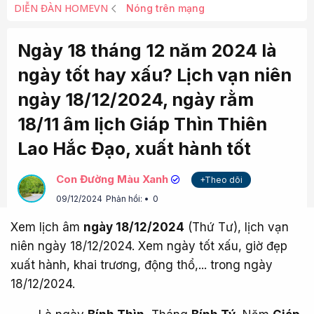
DIỄN ĐÀN HOMEVN
Nóng trên mạng
Ngày 18 tháng 12 năm 2024 là
ngày tốt hay xấu? Lịch vạn niên
ngày 18/12/2024, ngày rằm
18/11 âm lịch Giáp Thìn Thiên
Lao Hắc Đạo, xuất hành tốt
Con Đường Màu Xanh
+Theo dõi
09/12/2024
Phản hồi:
0
Xem lịch âm
ngày 18/12/2024
(Thứ Tư), lịch vạn
niên ngày 18/12/2024. Xem ngày tốt xấu, giờ đẹp
xuất hành, khai trương, động thổ,... trong ngày
18/12/2024.