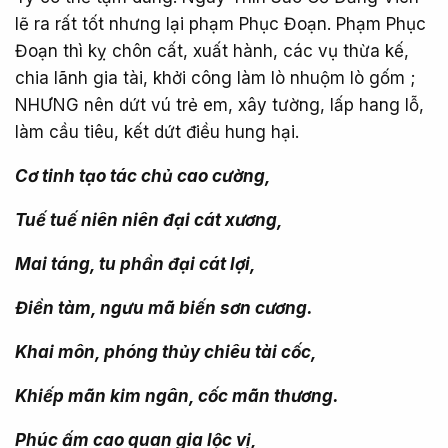
lẽ ra rất tốt nhưng lại phạm Phục Đoạn. Phạm Phục
Đoạn thì kỵ chôn cất, xuất hành, các vụ thừa kế,
chia lãnh gia tài, khởi công làm lò nhuộm lò gốm ;
NHƯNG nên dứt vú trẻ em, xây tường, lấp hang lỗ,
làm cầu tiêu, kết dứt điều hung hại.
Cơ tinh tạo tác chủ cao cường,
Tuế tuế niên niên đại cát xương,
Mai táng, tu phần đại cát lợi,
Điền tàm, ngưu mã biến sơn cương.
Khai môn, phóng thủy chiêu tài cốc,
Khiếp mãn kim ngân, cốc mãn thương.
Phúc ấm cao quan gia lộc vị,