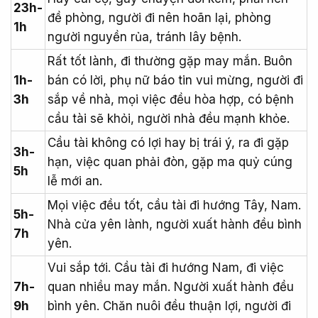
23h-
đề phòng, người đi nên hoãn lại, phòng
1h
người nguyền rủa, tránh lây bệnh.
Rất tốt lành, đi thường gặp may mắn. Buôn
1h-
bán có lời, phụ nữ báo tin vui mừng, người đi
3h
sắp về nhà, mọi việc đều hòa hợp, có bệnh
cầu tài sẽ khỏi, người nhà đều mạnh khỏe.
Cầu tài không có lợi hay bị trái ý, ra đi gặp
3h-
hạn, việc quan phải đòn, gặp ma quỷ cúng
5h
lễ mới an.
Mọi việc đều tốt, cầu tài đi hướng Tây, Nam.
5h-
Nhà cửa yên lành, người xuất hành đều bình
7h
yên.
Vui sắp tới. Cầu tài đi hướng Nam, đi việc
7h-
quan nhiều may mắn. Người xuất hành đều
9h
bình yên. Chăn nuôi đều thuận lợi, người đi