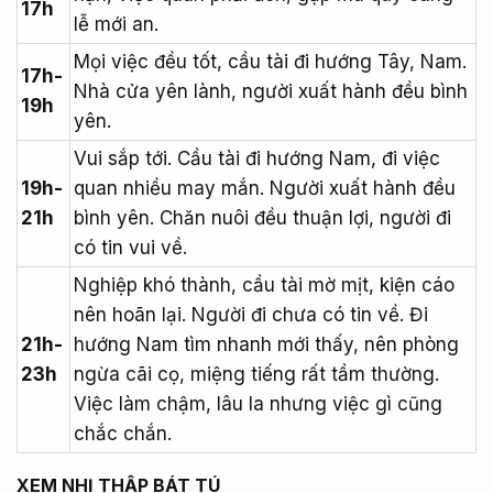
17h
lễ mới an.
Mọi việc đều tốt, cầu tài đi hướng Tây, Nam.
17h-
Nhà cửa yên lành, người xuất hành đều bình
19h
yên.
Vui sắp tới. Cầu tài đi hướng Nam, đi việc
19h-
quan nhiều may mắn. Người xuất hành đều
21h
bình yên. Chăn nuôi đều thuận lợi, người đi
có tin vui về.
Nghiệp khó thành, cầu tài mờ mịt, kiện cáo
nên hoãn lại. Người đi chưa có tin về. Đi
21h-
hướng Nam tìm nhanh mới thấy, nên phòng
23h
ngừa cãi cọ, miệng tiếng rất tầm thường.
Việc làm chậm, lâu la nhưng việc gì cũng
chắc chắn.
XEM NHỊ THẬP BÁT TÚ​