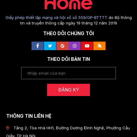
Giấy phép thiết lập mạng xã hội số số 559/GP-BTTTT
do Bộ thông
tin và truyền thông cấp ngày 19 tháng 12 năm 2019
THEO DÕI CHÚNG TÔI
THEO DÕI BẢN TIN
ĐĂNG KÝ
THÔNG TIN LIÊN HỆ
Tầng 2, Tòa nhà HH1, Đường Dương Đình Nghệ, Phường Cầu
Giấy, TP Hà Nội