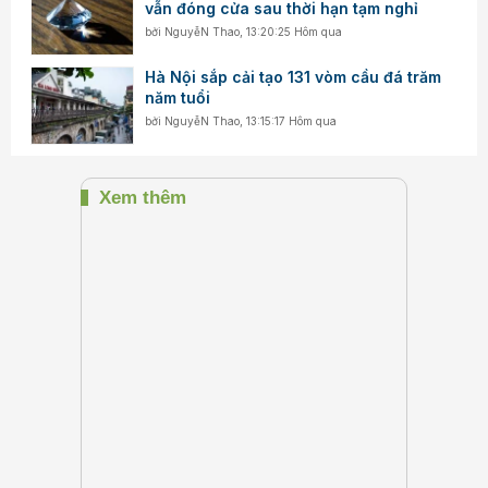
vẫn đóng cửa sau thời hạn tạm nghỉ
bởi
NguyễN Thao
,
13:20:25 Hôm qua
Hà Nội sắp cải tạo 131 vòm cầu đá trăm
năm tuổi
bởi
NguyễN Thao
,
13:15:17 Hôm qua