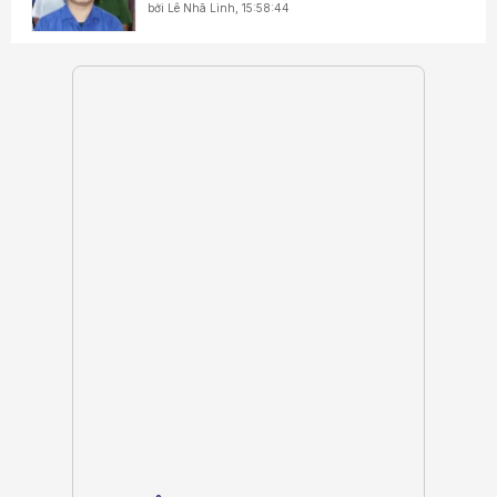
bởi
Lê Nhã Linh
,
15:58:44