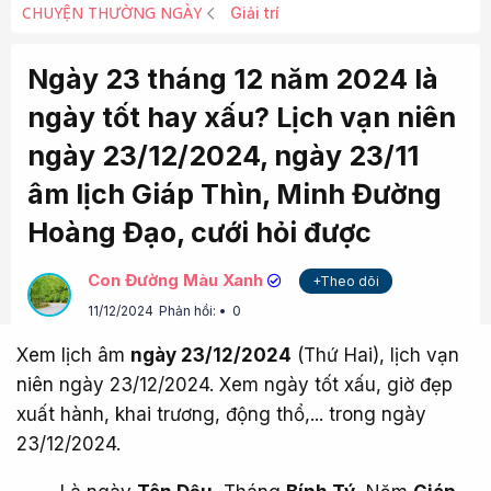
CHUYỆN THƯỜNG NGÀY
Giải trí
Ngày 23 tháng 12 năm 2024 là
ngày tốt hay xấu? Lịch vạn niên
ngày 23/12/2024, ngày 23/11
âm lịch Giáp Thìn, Minh Đường
Hoàng Đạo, cưới hỏi được
Con Đường Màu Xanh
+Theo dõi
11/12/2024
Phản hồi:
0
Xem lịch âm
ngày 23/12/2024
(Thứ Hai), lịch vạn
niên ngày 23/12/2024. Xem ngày tốt xấu, giờ đẹp
xuất hành, khai trương, động thổ,... trong ngày
23/12/2024.