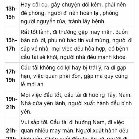
Hay cãi cọ, gây chuyện đói kém, phải nên
13h-
đề phòng, người đi nên hoãn lại, phòng
15h
người nguyền rủa, tránh lây bệnh.
Rất tốt lành, đi thường gặp may mắn. Buôn
15h-
bán có lời, phụ nữ báo tin vui mừng, người đi
17h
sắp về nhà, mọi việc đều hòa hợp, có bệnh
cầu tài sẽ khỏi, người nhà đều mạnh khỏe.
Cầu tài không có lợi hay bị trái ý, ra đi gặp
17h-
hạn, việc quan phải đòn, gặp ma quỷ cúng
19h
lễ mới an.
Mọi việc đều tốt, cầu tài đi hướng Tây, Nam.
19h-
Nhà cửa yên lành, người xuất hành đều bình
21h
yên.
Vui sắp tới. Cầu tài đi hướng Nam, đi việc
21h-
quan nhiều may mắn. Người xuất hành đều