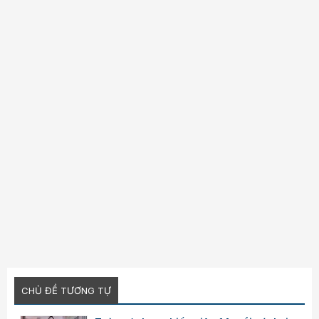
Verdana
CHỦ ĐỀ TƯƠNG TỰ