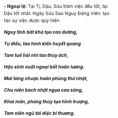
- Ngoại lệ:
Tại Tị, Dậu, Sửu trăm việc đều tốt, tại
Dậu tốt nhất. Ngày Sửu Sao Nguy Đăng Viên: tạo
tác sự việc được quý hiển.
Nguy tinh bât khả tạo cao đường,
Tự điếu, tao hình kiến huyết quang
Tam tuế hài nhi tao thủy ách,
Hậu sinh xuất ngoại bất hoàn lương.
Mai táng nhược hoàn phùng thử nhật,
Chu niên bách nhật ngọa cao sàng,
Khai môn, phóng thủy tạo hình trượng,
Tam niên ngũ tái diệc bi thương.