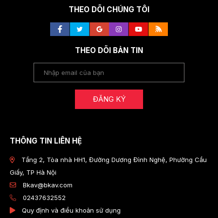
THEO DÕI CHÚNG TÔI
THEO DÕI BẢN TIN
ĐĂNG KÝ
THÔNG TIN LIÊN HỆ
Tầng 2, Tòa nhà HH1, Đường Dương Đình Nghệ, Phường Cầu
Giấy, TP Hà Nội
Bkav@bkav.com
02437632552
Quy định và điều khoản sử dụng