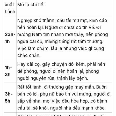
xuất
Mô tả chi tiết
hành
Nghiệp khó thành, cầu tài mờ mịt, kiện cáo
nên hoãn lại. Người đi chưa có tin về. Đi
23h-
hướng Nam tìm nhanh mới thấy, nên phòng
1h
ngừa cãi cọ, miệng tiếng rất tầm thường.
Việc làm chậm, lâu la nhưng việc gì cũng
chắc chắn.
Hay cãi cọ, gây chuyện đói kém, phải nên
1h-
đề phòng, người đi nên hoãn lại, phòng
3h
người nguyền rủa, tránh lây bệnh.
Rất tốt lành, đi thường gặp may mắn. Buôn
3h-
bán có lời, phụ nữ báo tin vui mừng, người đi
5h
sắp về nhà, mọi việc đều hòa hợp, có bệnh
cầu tài sẽ khỏi, người nhà đều mạnh khỏe.