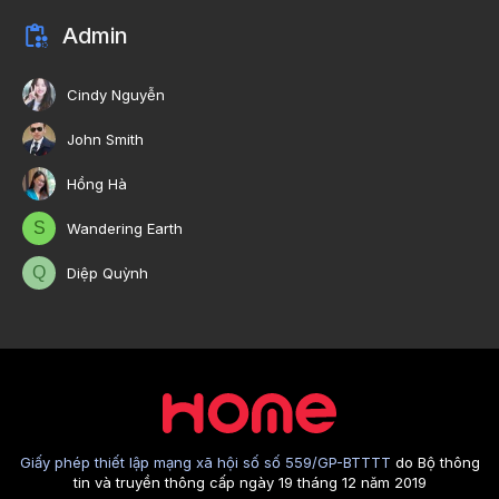
Admin
Cindy Nguyễn
John Smith
Hồng Hà
S
Wandering Earth
Q
Diệp Quỳnh
Giấy phép thiết lập mạng xã hội số số 559/GP-BTTTT
do Bộ thông
tin và truyền thông cấp ngày 19 tháng 12 năm 2019