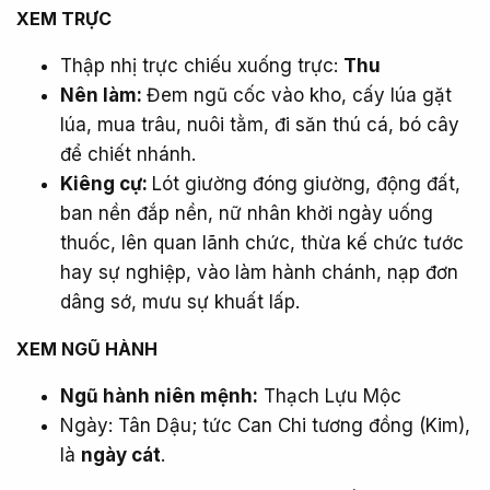
XEM TRỰC​
Thập nhị trực chiếu xuống trực:
Thu
Nên làm:
Đem ngũ cốc vào kho, cấy lúa gặt
lúa, mua trâu, nuôi tằm, đi săn thú cá, bó cây
để chiết nhánh.
Kiêng cự:
Lót giường đóng giường, động đất,
ban nền đắp nền, nữ nhân khởi ngày uống
thuốc, lên quan lãnh chức, thừa kế chức tước
hay sự nghiệp, vào làm hành chánh, nạp đơn
dâng sớ, mưu sự khuất lấp.
XEM NGŨ HÀNH​
Ngũ hành niên mệnh:
Thạch Lựu Mộc
Ngày: Tân Dậu; tức Can Chi tương đồng (Kim),
là
ngày cát
.