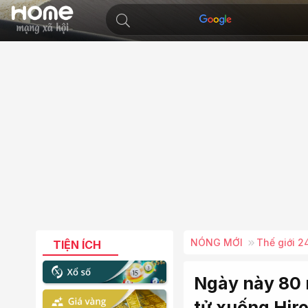
NÓNG MỚI
Thế giới 2
TIỆN ÍCH
Ngày này 80 
tử xuống Hir