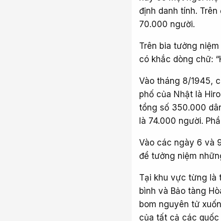
định danh tính. Trên
70.000 người.
Trên bia tưởng niệm 
có khắc dòng chữ: “H
Vào tháng 8/1945, c
phố của Nhật là Hir
tổng số 350.000 dân
là 74.000 người. Phầ
Vào các ngày 6 và 9
để tưởng niệm những
Tại khu vực từng là
bình và Bảo tàng Hòa
bom nguyên tử xuống
của tất cả các quốc 