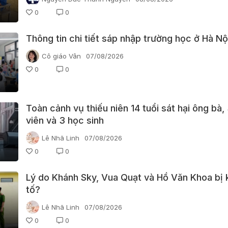
0
0
Thông tin chi tiết sáp nhập trường học ở Hà Nộ
Cô giáo Vân
07/08/2026
0
0
Toàn cảnh vụ thiếu niên 14 tuổi sát hại ông bà,
viên và 3 học sinh
Lê Nhã Linh
07/08/2026
0
0
Lý do Khánh Sky, Vua Quạt và Hồ Văn Khoa bị 
tố?
Lê Nhã Linh
07/08/2026
0
0