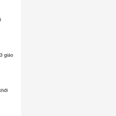
i
 3 giáo
khởi