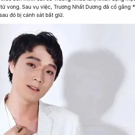
à tử vong. Sau vụ việc, Trương Nhất Dương đã cố gắng 
au đó bị cảnh sát bắt giữ.