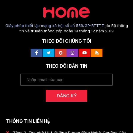
Giấy phép thiết lập mạng xã hội số số 559/GP-BTTTT
do Bộ thông
tin và truyền thông cấp ngày 19 tháng 12 năm 2019
THEO DÕI CHÚNG TÔI
THEO DÕI BẢN TIN
ĐĂNG KÝ
THÔNG TIN LIÊN HỆ
Tầng 2, Tòa nhà HH1, Đường Dương Đình Nghệ, Phường Cầu