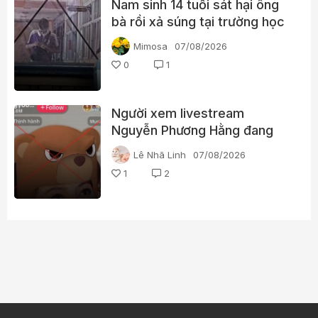
Nam sinh 14 tuổi sát hại ông
bà rồi xả súng tại trường học
Thái Lan
Mimosa
07/08/2026
0
1
Người xem livestream
Nguyễn Phương Hằng đang
tìm kiếm điều gì?
Lê Nhã Linh
07/08/2026
1
2