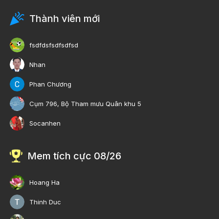
Thành viên mới
fsdfdsfsdfsdfsd
Nhan
Phan Chương
Cụm 796, Bộ Tham mưu Quân khu 5
Socanhen
Mem tích cực 08/26
Hoang Ha
Thinh Duc