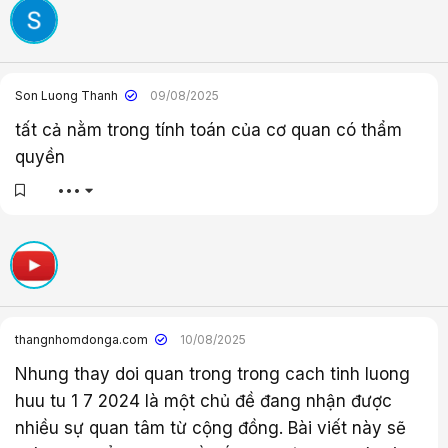
Son Luong Thanh
09/08/2025
tất cả nằm trong tính toán của cơ quan có thẩm
quyền
•••
thangnhomdonga.com
10/08/2025
Nhung thay doi quan trong trong cach tinh luong
huu tu 1 7 2024 là một chủ đề đang nhận được
nhiều sự quan tâm từ cộng đồng. Bài viết này sẽ