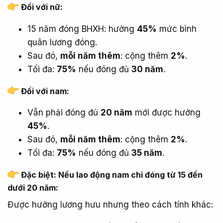
Đối với
nữ
:​
15 năm đóng BHXH: hưởng
45%
mức bình
quân lương đóng.
Sau đó,
mỗi năm thêm
: cộng thêm
2%
.
Tối đa:
75%
nếu đóng đủ
30 năm
.
Đối với
nam
:​
Vẫn phải đóng đủ
20 năm
mới được hưởng
45%
.
Sau đó,
mỗi năm thêm
: cộng thêm
2%
.
Tối đa:
75%
nếu đóng đủ
35 năm
.
Đặc biệt: Nếu
lao động nam chỉ đóng từ 15 đến
dưới 20 năm
:​
Được hưởng lương hưu nhưng theo cách tính khác: