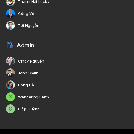
Thanh Hải Lucky
Công Vũ
Tới Nguyễn
Admin
Cindy Nguyễn
John Smith
Hồng Hà
S
Wandering Earth
Q
Diệp Quỳnh