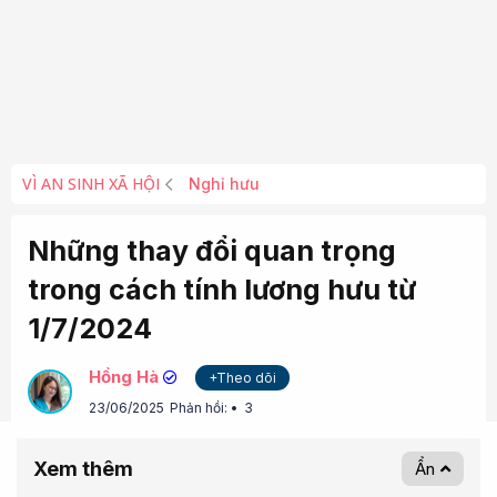
VÌ AN SINH XÃ HỘI
Nghỉ hưu
Những thay đổi quan trọng
trong cách tính lương hưu từ
1/7/2024
Hồng Hà
+Theo dõi
23/06/2025
Phản hồi:
3
Xem thêm
Ẩn