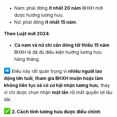
Nam: phải đóng
ít nhất 20 năm
BHXH mới
được hưởng lương hưu.
Nữ: phải đóng
ít nhất 15 năm
.
Theo Luật mới 2024
:
Cả nam và nữ chỉ cần đóng tối thiểu 15 năm
BHXH là đã đủ điều kiện hưởng lương hưu
hàng tháng.
Điều này rất quan trọng vì
nhiều người lao
động lớn tuổi, tham gia BHXH muộn hoặc làm
không liên tục sẽ có cơ hội nhận lương hưu
, thay
vì chỉ được chọn nhận
một lần
rồi mất quyền lợi lâu
dài.
2. Cách tính lương hưu được điều chỉnh