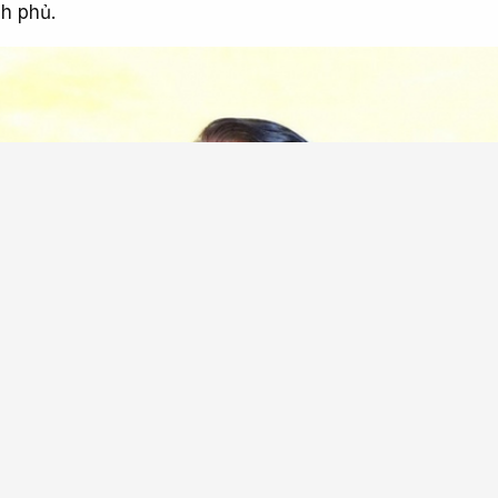
h phủ.