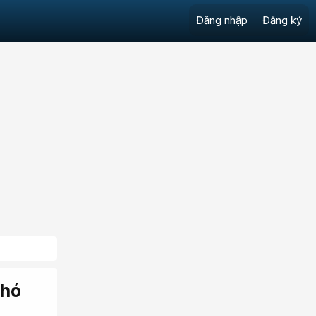
Đăng nhập
Đăng ký
Phó