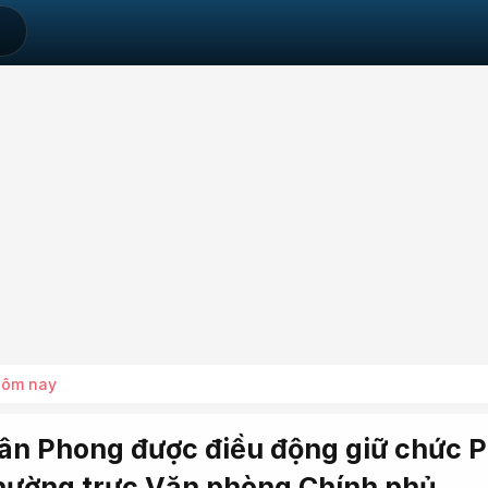
hôm nay
n Phong được điều động giữ chức 
ường trực Văn phòng Chính phủ