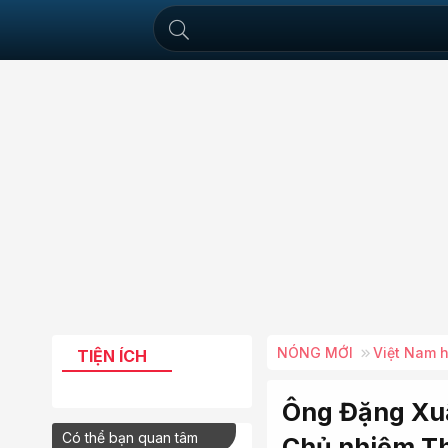
NÓNG MỚI
Việt Nam 
TIỆN ÍCH
Ông Đặng Xuâ
Có thể bạn quan tâm
Chủ nhiệm Th