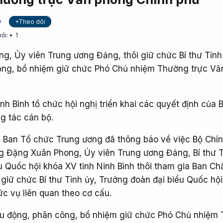
+Theo dõi
hồi:
1
, Ủy viên Trung ương Đảng, thôi giữ chức Bí thư Tỉnh
động, bổ nhiệm giữ chức Phó Chủ nhiệm Thường trực V
nh Bình tổ chức hội nghị triển khai các quyết định của 
ng tác cán bộ.
ện Ban Tổ chức Trung ương đã thông báo về việc Bộ Chính
g Đặng Xuân Phong, Ủy viên Trung ương Đảng, Bí thư T
u Quốc hội khóa XV tỉnh Ninh Bình thôi tham gia Ban Ch
giữ chức Bí thư Tỉnh ủy, Trưởng đoàn đại biểu Quốc hội
c vụ liên quan theo cơ cấu.
u động, phân công, bổ nhiệm giữ chức Phó Chủ nhiệm