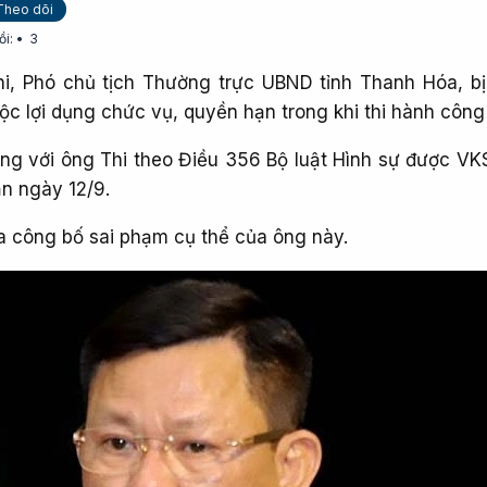
Theo dõi
ồi:
3
, Phó chủ tịch Thường trực UBND tỉnh Thanh Hóa, bị 
ộc lợi dụng chức vụ, quyền hạn trong khi thi hành công
ụng với ông Thi theo Điều 356 Bộ luật Hình sự được VK
n ngày 12/9.
 công bố sai phạm cụ thể của ông này.