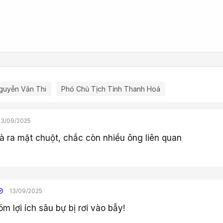
guyễn Văn Thi
Phó Chủ Tịch Tỉnh Thanh Hoá
13/09/2025
à ra mặt chuột, chắc còn nhiều ông liên quan
13/09/2025
óm lợi ích sâu bự bị rơi vào bẫy!