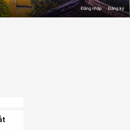
Đăng nhập
Đăng ký
ắt