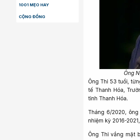
1001 MẸO HAY
CỘNG ĐỒNG
Ông Ng
Ông Thi 53 tuổi, từn
tế Thanh Hóa, Trưở
tỉnh Thanh Hóa.
Tháng 6/2020, ông
nhiệm kỳ 2016-2021, 
Ông Thi vắng mặt bấ