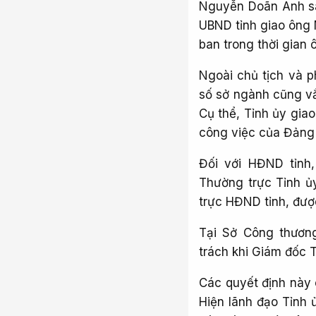
Nguyễn Doãn Anh sa
UBND tỉnh giao ông 
ban trong thời gian
Ngoài chủ tịch và p
số sở ngành cũng vắn
Cụ thể, Tỉnh ủy gia
công việc của Đảng
Đối với HĐND tỉnh,
Thường trực Tỉnh ủ
trực HĐND tỉnh, đượ
Tại Sở Công thươn
trách khi Giám đốc 
Các quyết định này 
Hiện lãnh đạo Tỉnh 