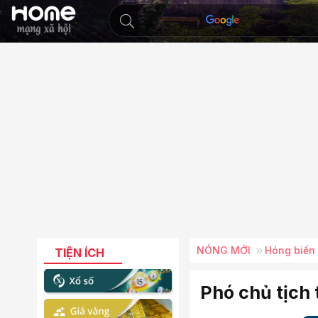
NÓNG MỚI
Hóng biến
TIỆN ÍCH
Phó chủ tịch