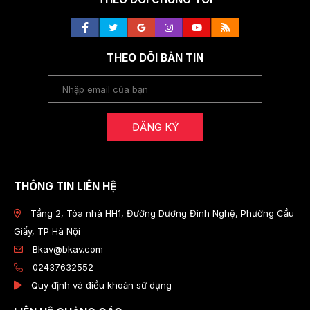
THEO DÕI BẢN TIN
ĐĂNG KÝ
THÔNG TIN LIÊN HỆ
Tầng 2, Tòa nhà HH1, Đường Dương Đình Nghệ, Phường Cầu
Giấy, TP Hà Nội
Bkav@bkav.com
02437632552
Quy định và điều khoản sử dụng