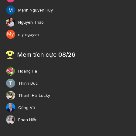
Mạnh Nguyen Huy
Nguyên Thảo
my nguyen
Mem tích cực 08/26
Hoang Ha
Thinh Duc
Thanh Hải Lucky
Công Vũ
Phan Hiền