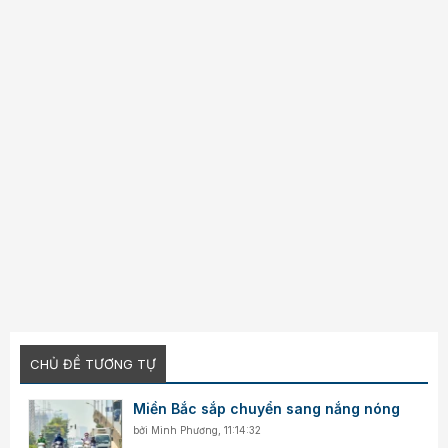
CHỦ ĐỀ TƯƠNG TỰ
Miền Bắc sắp chuyển sang nắng nóng
bởi
Minh Phương
,
11:14:32