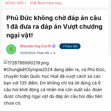
NÓNG MỚI
Việt Nam hôm nay
Phú Đức không chờ đáp án câu
1 đã đưa ra đáp án Vượt chướng
ngại vật!
Wandering Earth
+Theo dõi
S
13/10/2024
Phản hồi:
0
#ChungkếtOlympia2024 đang diễn ra, và Phú Đức,
chuyên toán Quốc học Huế đã vượt cách xa các
bạn với 135 điểm. Em không chỉ trả lời đúng cả 6
câu hỏi khởi động cá nhân mà còn xuất sắc đoán
được chướng ngại vật dù đáp án câu hỏi đầu tiên
chưa có.