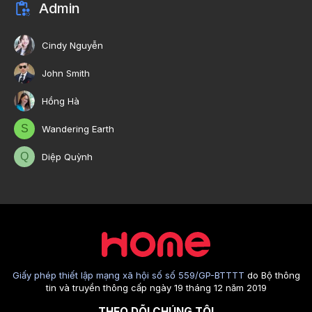
Admin
Cindy Nguyễn
John Smith
Hồng Hà
S
Wandering Earth
Q
Diệp Quỳnh
Giấy phép thiết lập mạng xã hội số số 559/GP-BTTTT
do Bộ thông
tin và truyền thông cấp ngày 19 tháng 12 năm 2019
THEO DÕI CHÚNG TÔI