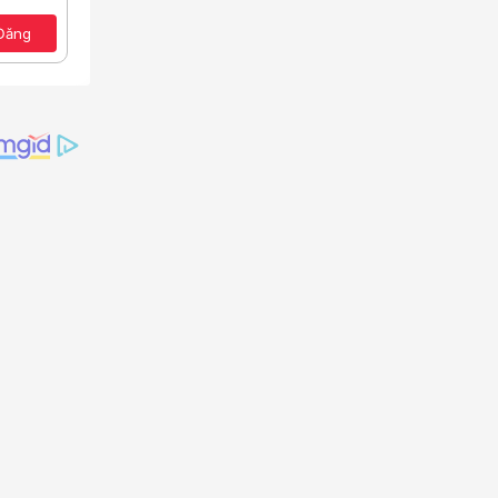
ảo
Đăng