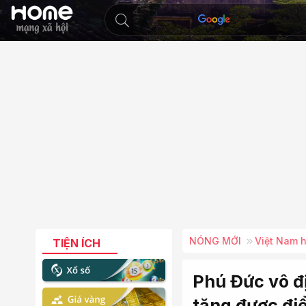
NÓNG MỚI
Việt Nam 
TIỆN ÍCH
Phú Đức vô đ
tăng được đi