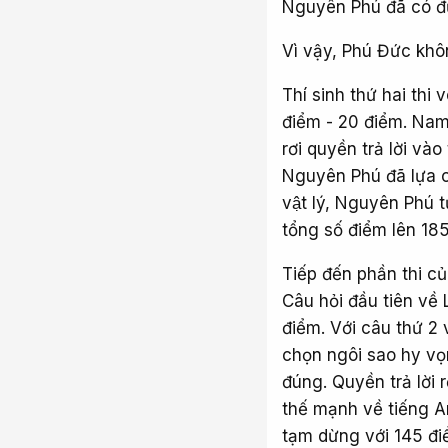
Nguyên Phú đã có đư
Vì vậy, Phú Đức khô
Thí sinh thứ hai thi
điểm - 20 điểm. Nam s
rơi quyền trả lời va
Nguyên Phú đã lựa c
vật lý, Nguyên Phú 
tổng số điểm lên 185
Tiếp đến phần thi củ
Câu hỏi đầu tiên về 
điểm. Với câu thứ 2 
chọn ngôi sao hy vọn
đúng. Quyền trả lời 
thế mạnh về tiếng 
tạm dừng với 145 đi