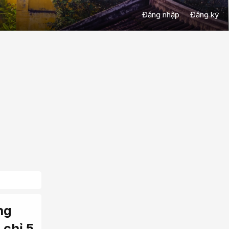
Đăng nhập
Đăng ký
ng
 chỉ 5