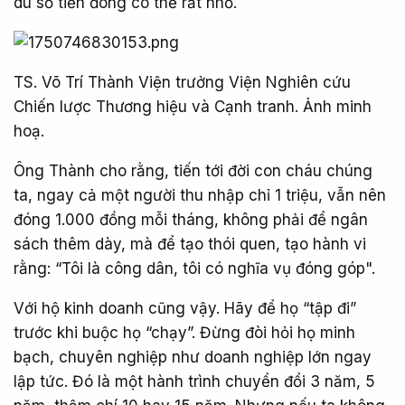
dù số tiền đóng có thể rất nhỏ.
TS. Võ Trí Thành Viện trưởng Viện Nghiên cứu
Chiến lược Thương hiệu và Cạnh tranh. Ảnh minh
hoạ.
Ông Thành cho rằng, tiến tới đời con cháu chúng
ta, ngay cả một người thu nhập chỉ 1 triệu, vẫn nên
đóng 1.000 đồng mỗi tháng, không phải để ngân
sách thêm dày, mà để tạo thói quen, tạo hành vi
rằng: “Tôi là công dân, tôi có nghĩa vụ đóng góp".
Với hộ kinh doanh cũng vậy. Hãy để họ “tập đi”
trước khi buộc họ “chạy”. Đừng đòi hỏi họ minh
bạch, chuyên nghiệp như doanh nghiệp lớn ngay
lập tức. Đó là một hành trình chuyển đổi 3 năm, 5