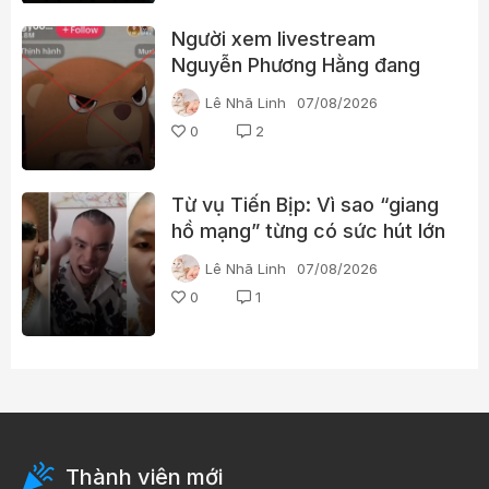
Người xem livestream
Nguyễn Phương Hằng đang
tìm kiếm điều gì?
Lê Nhã Linh
07/08/2026
0
2
Từ vụ Tiến Bịp: Vì sao “giang
hồ mạng” từng có sức hút lớn
với người xem?
Lê Nhã Linh
07/08/2026
0
1
Thành viên mới