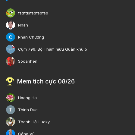
fsdfdsfsdfsdfsd
Nhan
Phan Chương
Cụm 796, Bộ Tham mưu Quân khu 5
Socanhen
Mem tích cực 08/26
Hoang Ha
Thinh Duc
Thanh Hải Lucky
Công Vũ