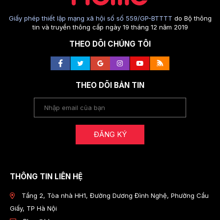
Giấy phép thiết lập mạng xã hội số số 559/GP-BTTTT
do Bộ thông
tin và truyền thông cấp ngày 19 tháng 12 năm 2019
THEO DÕI CHÚNG TÔI
THEO DÕI BẢN TIN
ĐĂNG KÝ
THÔNG TIN LIÊN HỆ
Tầng 2, Tòa nhà HH1, Đường Dương Đình Nghệ, Phường Cầu
Giấy, TP Hà Nội