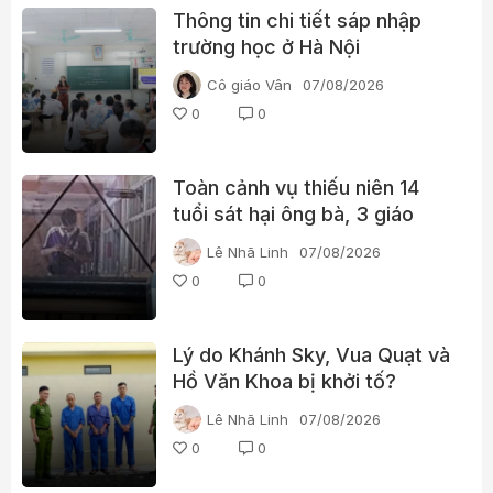
Thông tin chi tiết sáp nhập
trường học ở Hà Nội
Cô giáo Vân
07/08/2026
0
0
Toàn cảnh vụ thiếu niên 14
tuổi sát hại ông bà, 3 giáo
viên và 3 học sinh
Lê Nhã Linh
07/08/2026
0
0
Lý do Khánh Sky, Vua Quạt và
Hồ Văn Khoa bị khởi tố?
Lê Nhã Linh
07/08/2026
0
0