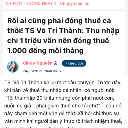
CHUYỆN THƯỜNG NGÀY
Chuyện làm ăn
Rồi ai cũng phải đóng thuế cả
thôi! TS Võ Trí Thành: Thu nhập
chỉ 1 triệu vẫn nên đóng thuế
1.000 đồng mỗi tháng
Cindy Nguyễn
+Theo dõi
24/06/2025
Phản hồi:
1
TS. Võ Trí Thành kể lại một câu chuyện. Trước đây,
khi bàn về thuế thu nhập cá nhân, có người nói:
"Tôi thu nhập 20 triệu nhưng còn phải nuôi con,
nuôi mẹ già.., phải giảm thuế cho tôi chứ" – câu nói
này chạm đến một vấn đề thật: Xã hội chỉ thực sự
văn minh khi người dân ý thức rõ trách nhiệm thuế,