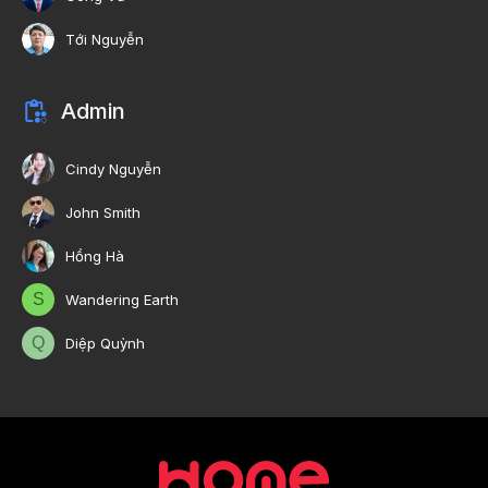
Tới Nguyễn
Admin
Cindy Nguyễn
John Smith
Hồng Hà
S
Wandering Earth
Q
Diệp Quỳnh