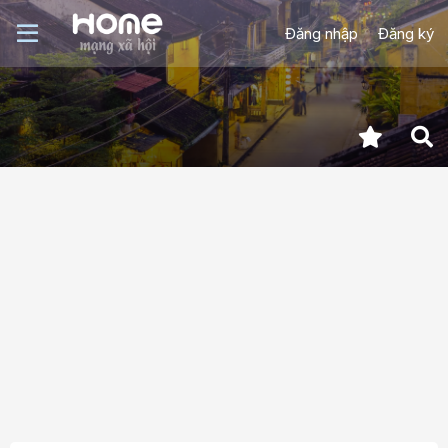
Đăng nhập
Đăng ký