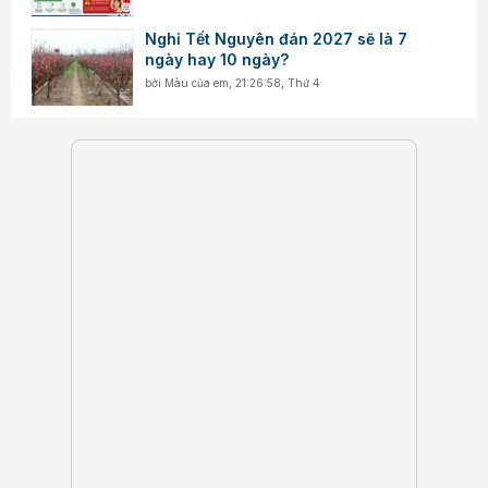
Nghỉ Tết Nguyên đán 2027 sẽ là 7
ngày hay 10 ngày?
bởi
Màu của em
,
21:26:58, Thứ 4