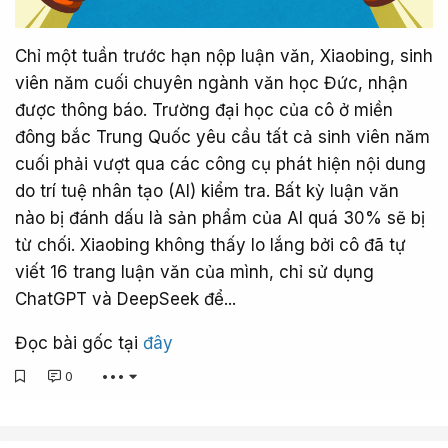
Chỉ một tuần trước hạn nộp luận văn, Xiaobing, sinh
viên năm cuối chuyên ngành văn học Đức, nhận
được thông báo. Trường đại học của cô ở miền
đông bắc Trung Quốc yêu cầu tất cả sinh viên năm
cuối phải vượt qua các công cụ phát hiện nội dung
do trí tuệ nhân tạo (AI) kiểm tra. Bất kỳ luận văn
nào bị đánh dấu là sản phẩm của AI quá 30% sẽ bị
từ chối. Xiaobing không thấy lo lắng bởi cô đã tự
viết 16 trang luận văn của mình, chỉ sử dụng
ChatGPT và DeepSeek để...
Đọc bài gốc tại
đây
0
•••