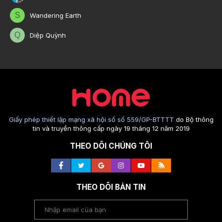
S
Wandering Earth
Q
Diệp Quỳnh
Giấy phép thiết lập mạng xã hội số số 559/GP-BTTTT
do Bộ thông
tin và truyền thông cấp ngày 19 tháng 12 năm 2019
THEO DÕI CHÚNG TÔI
THEO DÕI BẢN TIN