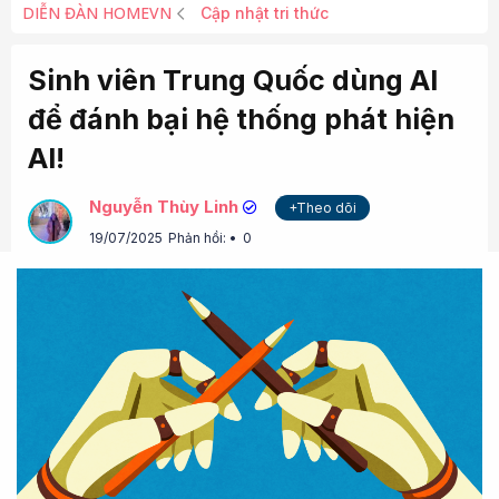
DIỄN ĐÀN HOMEVN
Cập nhật tri thức
Sinh viên Trung Quốc dùng AI
để đánh bại hệ thống phát hiện
AI!
Nguyễn Thùy Linh
+Theo dõi
19/07/2025
Phản hồi:
0