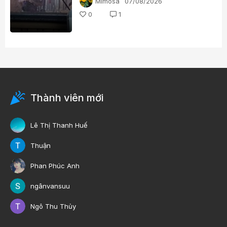
Mimosa
07/08/2026
0
1
Thành viên mới
Lê Thị Thanh Huế
Thuận
Phan Phúc Anh
ngânvansuu
Ngô Thu Thủy