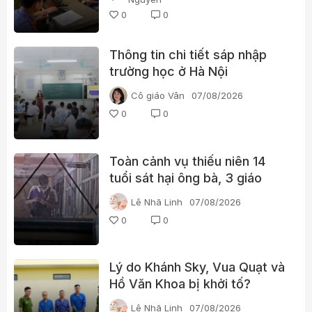
0
0
Thông tin chi tiết sáp nhập
trường học ở Hà Nội
Cô giáo Vân
07/08/2026
0
0
Toàn cảnh vụ thiếu niên 14
tuổi sát hại ông bà, 3 giáo
viên và 3 học sinh
Lê Nhã Linh
07/08/2026
0
0
Lý do Khánh Sky, Vua Quạt và
Hồ Văn Khoa bị khởi tố?
Lê Nhã Linh
07/08/2026