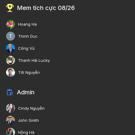
Mem tích cực 08/26
Hoang Ha
Thinh Duc
Công Vũ
Thanh Hải Lucky
Tới Nguyễn
Admin
Cindy Nguyễn
John Smith
Hồng Hà