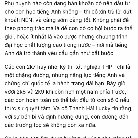
Phụ huynh nào còn đang băn khoăn có nên đầu tư
cho con học tiếng Anh không – thì cô xin trả lời dứt
khoát: NÊN, và càng sớm càng tốt. Không phải để
theo phong trào mà là để con có cơ hội bước ra thế
giới, hoặc ít nhất là vào được những chương trình
đại học chất lượng cao trong nước – nơi mà tiếng
Anh đã trở thành yêu cầu gần như bắt buộc.
Các con 2k7 hãy nhớ: kỳ thi tốt nghiệp THPT chỉ là
một chặng đường, nhưng năng lực tiếng Anh và
chứng chỉ quốc tế là hành trang dài hạn. Bây giờ,
vớới 2k8 và 2k9 khi còn hơn một năm phía trước,
các con hoàn toàn có thể bắt đầu từ con số 0 nếu
thực sự quyết tâm. Và cô Thanh Hải Lucky tin rằng,
với sự bền bỉ và định hướng đúng, con đường đến
các trường top sẽ không còn xa nữa.