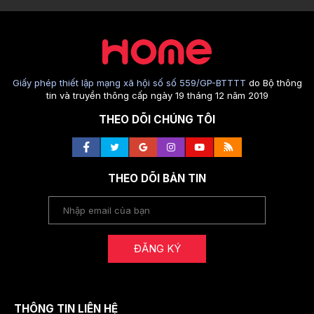
Giấy phép thiết lập mạng xã hội số số 559/GP-BTTTT
do Bộ thông
tin và truyền thông cấp ngày 19 tháng 12 năm 2019
THEO DÕI CHÚNG TÔI
THEO DÕI BẢN TIN
ĐĂNG KÝ
THÔNG TIN LIÊN HỆ