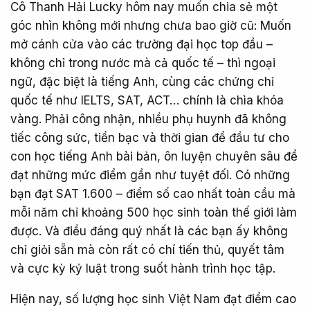
Cô Thanh Hải Lucky hôm nay muốn chia sẻ một
góc nhìn không mới nhưng chưa bao giờ cũ: Muốn
mở cánh cửa vào các trường đại học top đầu –
không chỉ trong nước mà cả quốc tế – thì ngoại
ngữ, đặc biệt là tiếng Anh, cùng các chứng chỉ
quốc tế như IELTS, SAT, ACT… chính là chìa khóa
vàng. Phải công nhận, nhiều phụ huynh đã không
tiếc công sức, tiền bạc và thời gian để đầu tư cho
con học tiếng Anh bài bản, ôn luyện chuyên sâu để
đạt những mức điểm gần như tuyệt đối. Có những
bạn đạt SAT 1.600 – điểm số cao nhất toàn cầu mà
mỗi năm chỉ khoảng 500 học sinh toàn thế giới làm
được. Và điều đáng quý nhất là các bạn ấy không
chỉ giỏi sẵn mà còn rất có chí tiến thủ, quyết tâm
và cực kỳ kỷ luật trong suốt hành trình học tập.
Hiện nay, số lượng học sinh Việt Nam đạt điểm cao