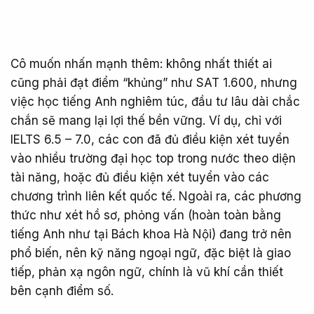
Cô muốn nhấn mạnh thêm: không nhất thiết ai
cũng phải đạt điểm “khủng” như SAT 1.600, nhưng
việc học tiếng Anh nghiêm túc, đầu tư lâu dài chắc
chắn sẽ mang lại lợi thế bền vững. Ví dụ, chỉ với
IELTS 6.5 – 7.0, các con đã đủ điều kiện xét tuyển
vào nhiều trường đại học top trong nước theo diện
tài năng, hoặc đủ điều kiện xét tuyển vào các
chương trình liên kết quốc tế. Ngoài ra, các phương
thức như xét hồ sơ, phỏng vấn (hoàn toàn bằng
tiếng Anh như tại Bách khoa Hà Nội) đang trở nên
phổ biến, nên kỹ năng ngoại ngữ, đặc biệt là giao
tiếp, phản xạ ngôn ngữ, chính là vũ khí cần thiết
bên cạnh điểm số.