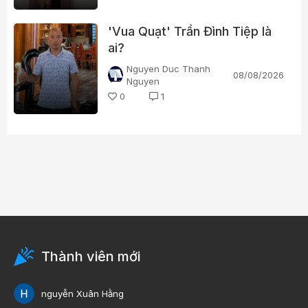
'Vua Quạt' Trần Đình Tiệp là
ai?
Nguyen Duc Thanh
08/08/2026
Nguyen
0
1
Thành viên mới
nguyễn Xuân Hằng