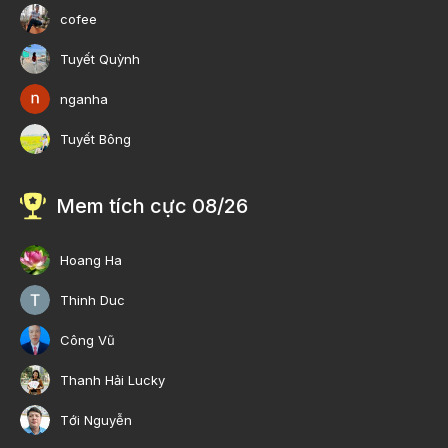
cofee
Tuyết Quỳnh
nganha
Tuyết Bông
Mem tích cực 08/26
Hoang Ha
Thinh Duc
Công Vũ
Thanh Hải Lucky
Tới Nguyễn