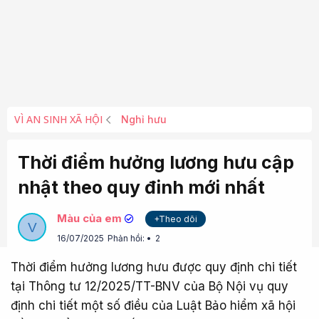
VÌ AN SINH XÃ HỘI
Nghỉ hưu
Thời điểm hưởng lương hưu cập
nhật theo quy đinh mới nhất
Màu của em
+Theo dõi
V
16/07/2025
Phản hồi:
2
Thời điểm hưởng lương hưu được quy định chi tiết
tại Thông tư 12/2025/TT-BNV của Bộ Nội vụ quy
định chi tiết một số điều của Luật Bảo hiểm xã hội