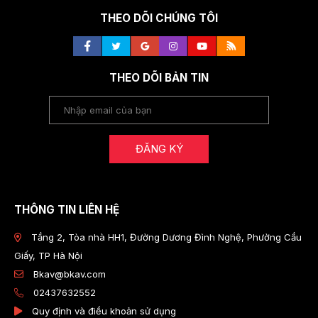
THEO DÕI CHÚNG TÔI
THEO DÕI BẢN TIN
ĐĂNG KÝ
THÔNG TIN LIÊN HỆ
Tầng 2, Tòa nhà HH1, Đường Dương Đình Nghệ, Phường Cầu
Giấy, TP Hà Nội
Bkav@bkav.com
02437632552
Quy định và điều khoản sử dụng