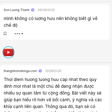
bảo hiểm xã hội tự nguyện.
Son Luong Thanh
09/08/2025
mình không có lương hưu nên không biết gì về
chế độ
•••
thangnhomdonga.com
10/08/2025
Thoi diem huong luong huu cap nhat theo quy
dinh moi nhat là một chủ đề đang nhận được
nhiều sự quan tâm từ cộng đồng. Bài viết này sẽ
giúp bạn hiểu rõ hơn về bối cảnh, ý nghĩa và các
khía cạnh liên quan. Thông qua đó, bạn sẽ có