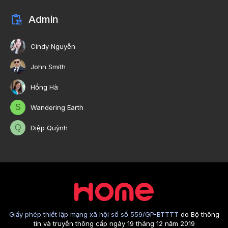
Admin
Cindy Nguyễn
John Smith
Hồng Hà
S
Wandering Earth
Q
Diệp Quỳnh
Giấy phép thiết lập mạng xã hội số số 559/GP-BTTTT
do Bộ thông
tin và truyền thông cấp ngày 19 tháng 12 năm 2019