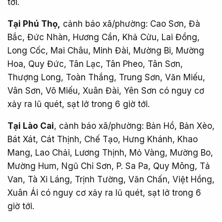
tới.
Tại Phú Thọ,
cảnh báo xã/phường: Cao Sơn, Đà
Bắc, Đức Nhàn, Hương Cần, Khả Cửu, Lai Đồng,
Long Cốc, Mai Châu, Minh Đài, Mường Bi, Mường
Hoa, Quy Đức, Tân Lạc, Tân Pheo, Tân Sơn,
Thượng Long, Toàn Thắng, Trung Sơn, Văn Miếu,
Vân Sơn, Võ Miếu, Xuân Đài, Yên Sơn có nguy cơ
xảy ra lũ quét, sạt lở trong 6 giờ tới.
Tại Lào Cai
, cảnh báo xã/phường: Bản Hồ, Bản Xèo,
Bát Xát, Cát Thịnh, Chế Tạo, Hưng Khánh, Khao
Mang, Lao Chải, Lương Thịnh, Mỏ Vàng, Mường Bo,
Mường Hum, Ngũ Chỉ Sơn, P. Sa Pa, Quy Mông, Tả
Van, Tà Xi Láng, Trịnh Tường, Văn Chấn, Việt Hồng,
Xuân Ái có nguy cơ xảy ra lũ quét, sạt lở trong 6
giờ tới.