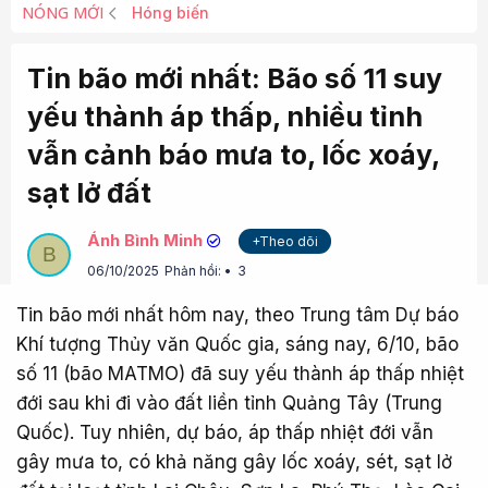
NÓNG MỚI
Hóng biến
Tin bão mới nhất: Bão số 11 suy
yếu thành áp thấp, nhiều tỉnh
vẫn cảnh báo mưa to, lốc xoáy,
sạt lở đất
Ánh Bình Minh
+Theo dõi
B
06/10/2025
Phản hồi:
3
Tin bão mới nhất hôm nay, theo Trung tâm Dự báo
Khí tượng Thủy văn Quốc gia, sáng nay, 6/10, bão
số 11 (bão MATMO) đã suy yếu thành áp thấp nhiệt
đới sau khi đi vào đất liền tỉnh Quảng Tây (Trung
Quốc). Tuy nhiên, dự báo, áp thấp nhiệt đới vẫn
gây mưa to, có khả năng gây lốc xoáy, sét, sạt lở