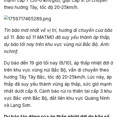
mạnh cấp 7 (50-61km/giờ), giật cấp 9. Di chuyển
theo hướng Tây, tốc độ 20-25km/h.
Tin bão mới nhất về vị trí, hướng di chuyển của bão
số 11. Bão số 11 MATMO đã suy yếu thành áp thấp,
dự báo tối nay trên khu vực vùng núi Bắc Bộ. Ảnh:
nchmf.
Dự báo đến 19 giờ tối nay (6/10), áp thấp nhiệt đới ở
trên khu vực vùng núi Bắc Bộ, vẫn di chuyển theo
hướng Tây Tây Bắc, tốc độ 20-25km/h. Lúc này, áp
thấp đã suy yếu thành vùng áp thấp, sức gió mạnh
nhất dưới cấp 6. Cảnh báo rủi ro thiên tai cấp 3 khu
vực Bắc vịnh Bắc Bộ, đất liền khu vực Quảng Ninh
và Lạng Sơn.
Dự báo tác động của áp thấp nhiệt đới do bão số