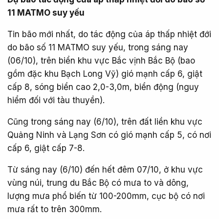
11 MATMO suy yếu
Tin bão mới nhất, do tác động của áp thấp nhiệt đới
do bão số 11 MATMO suy yếu, trong sáng nay
(06/10), trên biển khu vực Bắc vịnh Bắc Bộ (bao
gồm đặc khu Bạch Long Vỹ) gió mạnh cấp 6, giật
cấp 8, sóng biển cao 2,0-3,0m, biển động (nguy
hiểm đối với tàu thuyền).
Cũng trong sáng nay (6/10), trên đất liền khu vực
Quảng Ninh và Lạng Sơn có gió mạnh cấp 5, có nơi
cấp 6, giật cấp 7-8.
Từ sáng nay (6/10) đến hết đêm 07/10, ở khu vực
vùng núi, trung du Bắc Bộ có mưa to và dông,
lượng mưa phổ biến từ 100-200mm, cục bộ có nơi
mưa rất to trên 300mm.