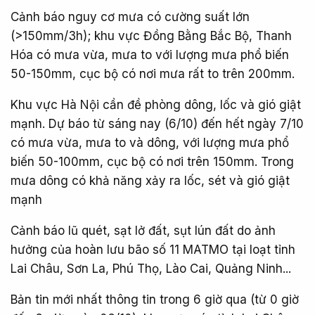
Cảnh báo nguy cơ mưa có cường suất lớn
(>150mm/3h); khu vực Đồng Bằng Bắc Bộ, Thanh
Hóa có mưa vừa, mưa to với lượng mưa phổ biến
50-150mm, cục bộ có nơi mưa rất to trên 200mm.
Khu vực Hà Nội cần đề phòng dông, lốc và gió giật
mạnh. Dự báo từ sáng nay (6/10) đến hết ngày 7/10
có mưa vừa, mưa to và dông, với lượng mưa phổ
biến 50-100mm, cục bộ có nơi trên 150mm. Trong
mưa dông có khả năng xảy ra lốc, sét và gió giật
mạnh
Cảnh báo lũ quét, sạt lở đất, sụt lún đất do ảnh
hưởng của hoàn lưu bão số 11 MATMO tại loạt tỉnh
Lai Châu, Sơn La, Phú Thọ, Lào Cai, Quảng Ninh...
Bản tin mới nhất thông tin trong 6 giờ qua (từ 0 giờ