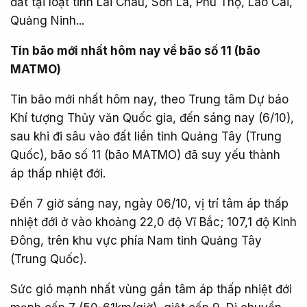
đất tại loạt tỉnh Lai Châu, Sơn La, Phú Thọ, Lào Cai,
Quảng Ninh...
Tin bão mới nhất hôm nay về bão số 11 (bão
MATMO)
Tin bão mới nhất hôm nay, theo Trung tâm Dự báo
Khí tượng Thủy văn Quốc gia, đến sáng nay (6/10),
sau khi đi sâu vào đất liền tỉnh Quảng Tây (Trung
Quốc), bão số 11 (bão MATMO) đã suy yếu thành
áp thấp nhiệt đới.
Đến 7 giờ sáng nay, ngày 06/10, vị trí tâm áp thấp
nhiệt đới ở vào khoảng 22,0 độ Vĩ Bắc; 107,1 độ Kinh
Đông, trên khu vực phía Nam tỉnh Quảng Tây
(Trung Quốc).
Sức gió mạnh nhất vùng gần tâm áp thấp nhiệt đới