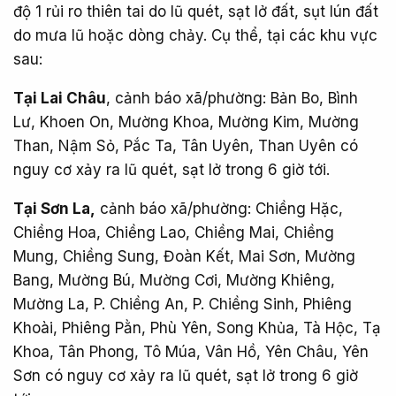
độ 1 rủi ro thiên tai do lũ quét, sạt lở đất, sụt lún đất
do mưa lũ hoặc dòng chảy. Cụ thể, tại các khu vực
sau:
Tại Lai Châu
, cảnh báo xã/phường: Bản Bo, Bình
Lư, Khoen On, Mường Khoa, Mường Kim, Mường
Than, Nậm Sỏ, Pắc Ta, Tân Uyên, Than Uyên có
nguy cơ xảy ra lũ quét, sạt lở trong 6 giờ tới.
Tại Sơn La,
cảnh báo xã/phường: Chiềng Hặc,
Chiềng Hoa, Chiềng Lao, Chiềng Mai, Chiềng
Mung, Chiềng Sung, Đoàn Kết, Mai Sơn, Mường
Bang, Mường Bú, Mường Cơi, Mường Khiêng,
Mường La, P. Chiềng An, P. Chiềng Sinh, Phiêng
Khoài, Phiêng Pằn, Phù Yên, Song Khủa, Tà Hộc, Tạ
Khoa, Tân Phong, Tô Múa, Vân Hồ, Yên Châu, Yên
Sơn có nguy cơ xảy ra lũ quét, sạt lở trong 6 giờ