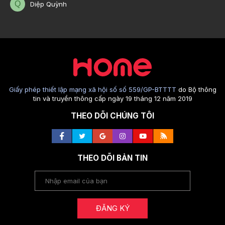
Q
Diệp Quỳnh
Giấy phép thiết lập mạng xã hội số số 559/GP-BTTTT
do Bộ thông
tin và truyền thông cấp ngày 19 tháng 12 năm 2019
THEO DÕI CHÚNG TÔI
THEO DÕI BẢN TIN
ĐĂNG KÝ