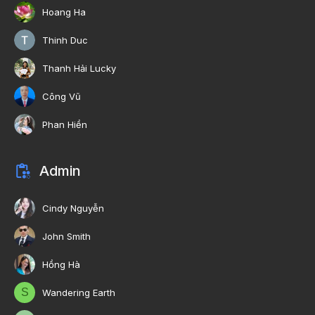
Hoang Ha
Thinh Duc
Thanh Hải Lucky
Công Vũ
Phan Hiền
Admin
Cindy Nguyễn
John Smith
Hồng Hà
S
Wandering Earth