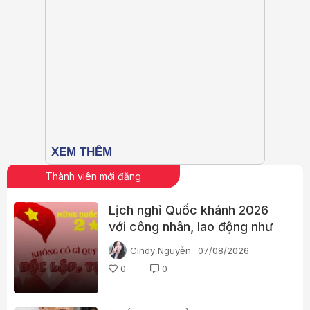
Thành viên mới đăng
Lịch nghỉ Quốc khánh 2026
với công nhân, lao động như
thế nào?
Cindy Nguyễn
07/08/2026
0
0