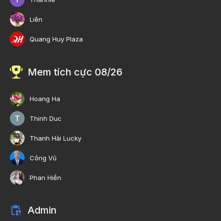
Liên
Quang Huy Plaza
Mem tích cực 08/26
Hoang Ha
Thinh Duc
Thanh Hải Lucky
Công Vũ
Phan Hiền
Admin