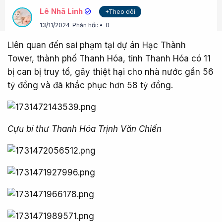
Lê Nhã Linh
+Theo dõi
13/11/2024
Phản hồi:
0
Liên quan đến sai phạm tại dự án Hạc Thành
Tower, thành phố Thanh Hóa, tỉnh Thanh Hóa có 11
bị can bị truy tố, gây thiệt hại cho nhà nước gần 56
tỷ đồng và đã khắc phục hơn 58 tỷ đồng.
Cựu bí thư Thanh Hóa Trịnh Văn Chiến