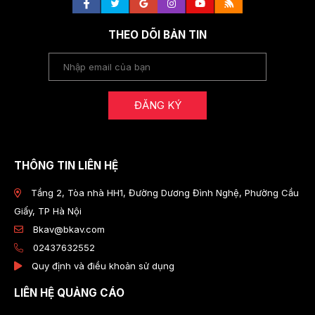
THEO DÕI BẢN TIN
ĐĂNG KÝ
THÔNG TIN LIÊN HỆ
Tầng 2, Tòa nhà HH1, Đường Dương Đình Nghệ, Phường Cầu
Giấy, TP Hà Nội
Bkav@bkav.com
02437632552
Quy định và điều khoản sử dụng
LIÊN HỆ QUẢNG CÁO