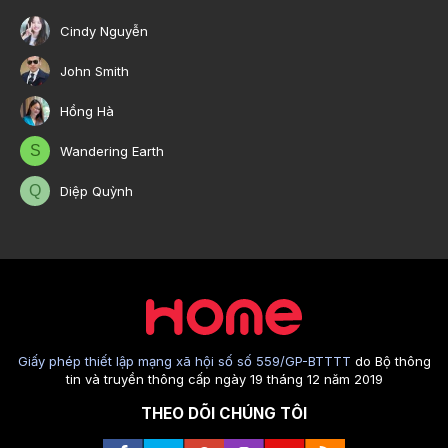
Cindy Nguyễn
John Smith
Hồng Hà
S
Wandering Earth
Q
Diệp Quỳnh
Giấy phép thiết lập mạng xã hội số số 559/GP-BTTTT
do Bộ thông
tin và truyền thông cấp ngày 19 tháng 12 năm 2019
THEO DÕI CHÚNG TÔI