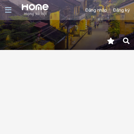
Đăng nhập
Đăng ký