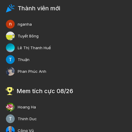
Thành viên mới
nganha
Tuyết Bông
Lê Thị Thanh Huế
Thuận
Phan Phúc Anh
Mem tích cực 08/26
Hoang Ha
Thinh Duc
Công Vũ