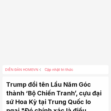
DIỄN ĐÀN HOMEVN
Cập nhật tri thức
Trump đổi tên Lầu Năm Góc
thành ‘Bộ Chiến Tranh’, cựu đại
sứ Hoa Kỳ tại Trung Quốc lo
ngại "Đó chính xác là điều