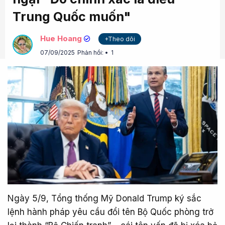
Trung Quốc muốn"
Hue Hoang
+Theo dõi
07/09/2025
Phản hồi:
1
Ngày 5/9, Tổng thống Mỹ Donald Trump ký sắc
lệnh hành pháp yêu cầu đổi tên Bộ Quốc phòng trở