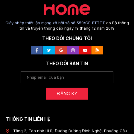
Giấy phép thiết lập mạng xã hội số số 559/GP-BTTTT
do Bộ thông
tin và truyền thông cấp ngày 19 tháng 12 năm 2019
THEO DÕI CHÚNG TÔI
THEO DÕI BẢN TIN
ĐĂNG KÝ
THÔNG TIN LIÊN HỆ
Tầng 2, Tòa nhà HH1, Đường Dương Đình Nghệ, Phường Cầu