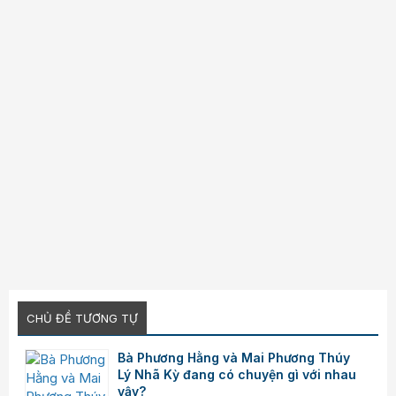
CHỦ ĐỀ TƯƠNG TỰ
Bà Phương Hằng và Mai Phương Thúy
Lý Nhã Kỳ đang có chuyện gì với nhau
vậy?