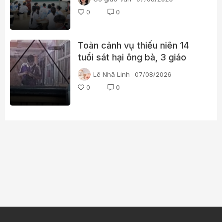
0
0
Toàn cảnh vụ thiếu niên 14
tuổi sát hại ông bà, 3 giáo
viên và 3 học sinh
Lê Nhã Linh
07/08/2026
0
0