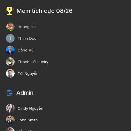
Mem tích cực 08/26
Hoang Ha
Thinh Duc
Công Vũ
Thanh Hải Lucky
Tới Nguyễn
Admin
Cindy Nguyễn
John Smith