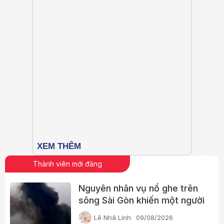
Thành viên mới đăng
Nguyên nhân vụ nổ ghe trên
sông Sài Gòn khiến một người
phụ nữ tử vong
Lê Nhã Linh
09/08/2026