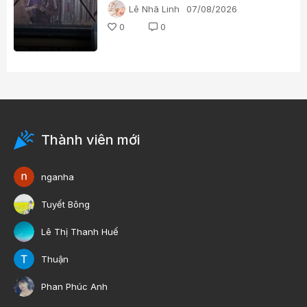
viên và 3 học sinh
Lê Nhã Linh
07/08/2026
0
0
Thành viên mới
nganha
Tuyết Bông
Lê Thị Thanh Huế
Thuận
Phan Phúc Anh