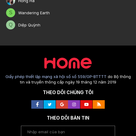
Hồng Hà
S
Wandering Earth
Q
Diệp Quỳnh
Giấy phép thiết lập mạng xã hội số số 559/GP-BTTTT
do Bộ thông
tin và truyền thông cấp ngày 19 tháng 12 năm 2019
THEO DÕI CHÚNG TÔI
THEO DÕI BẢN TIN