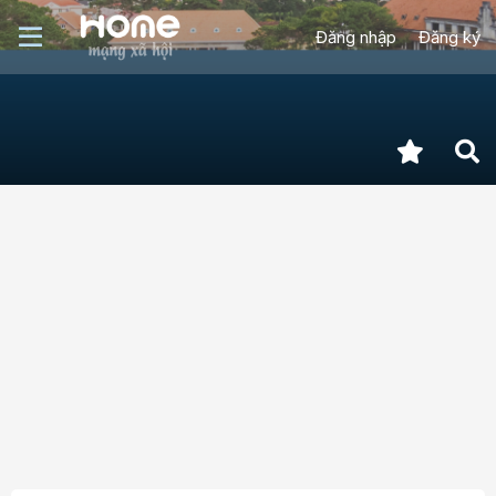
Đăng nhập
Đăng ký