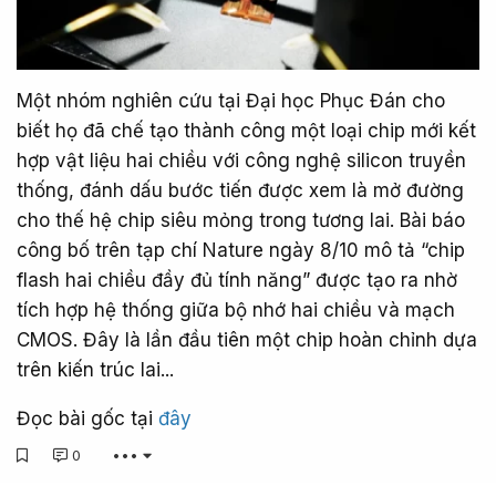
Một nhóm nghiên cứu tại Đại học Phục Đán cho
biết họ đã chế tạo thành công một loại chip mới kết
hợp vật liệu hai chiều với công nghệ silicon truyền
thống, đánh dấu bước tiến được xem là mở đường
cho thế hệ chip siêu mỏng trong tương lai. Bài báo
công bố trên tạp chí Nature ngày 8/10 mô tả “chip
flash hai chiều đầy đủ tính năng” được tạo ra nhờ
tích hợp hệ thống giữa bộ nhớ hai chiều và mạch
CMOS. Đây là lần đầu tiên một chip hoàn chỉnh dựa
trên kiến trúc lai...
Đọc bài gốc tại
đây
0
•••