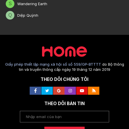
S
Wandering Earth
Q
Diệp Quỳnh
Giấy phép thiết lập mạng xã hội số số 559/GP-BTTTT
do Bộ thông
tin và truyền thông cấp ngày 19 tháng 12 năm 2019
THEO DÕI CHÚNG TÔI
THEO DÕI BẢN TIN