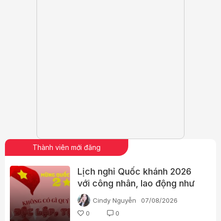
Thành viên mới đăng
Lịch nghỉ Quốc khánh 2026
với công nhân, lao động như
thế nào?
Cindy Nguyễn
07/08/2026
0
0