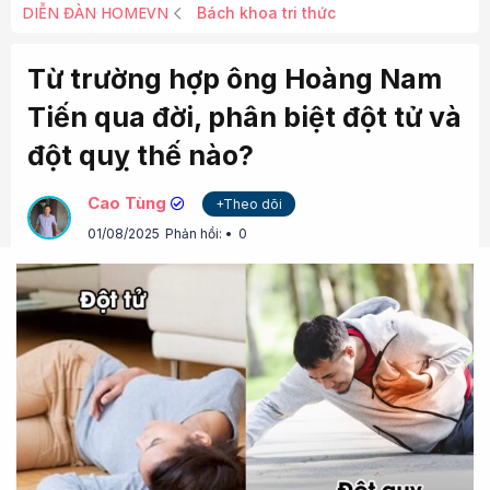
DIỄN ĐÀN HOMEVN
Bách khoa tri thức
Từ trường hợp ông Hoàng Nam
Tiến qua đời, phân biệt đột tử và
đột quỵ thế nào?
Cao Tùng
+Theo dõi
01/08/2025
Phản hồi:
0