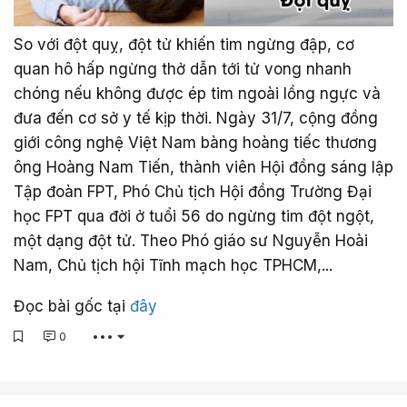
So với đột quỵ, đột tử khiến tim ngừng đập, cơ
quan hô hấp ngừng thở dẫn tới tử vong nhanh
chóng nếu không được ép tim ngoài lồng ngực và
đưa đến cơ sở y tế kịp thời. Ngày 31/7, cộng đồng
giới công nghệ Việt Nam bàng hoàng tiếc thương
ông Hoàng Nam Tiến, thành viên Hội đồng sáng lập
Tập đoàn FPT, Phó Chủ tịch Hội đồng Trường Đại
học FPT qua đời ở tuổi 56 do ngừng tim đột ngột,
một dạng đột tử. Theo Phó giáo sư Nguyễn Hoài
Nam, Chủ tịch hội Tĩnh mạch học TPHCM,...
Đọc bài gốc tại
đây
0
•••