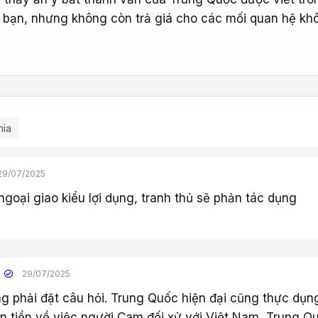
ết bạn, nhưng không còn trả giá cho các mối quan hệ kh
hia
29/07/2025
ngoại giao kiểu lợi dụng, tranh thủ sẽ phản tác dụng
29/07/2025
 phải đặt câu hỏi. Trung Quốc hiện đại cũng thực dụn
n tiền về việc người Cam đối xử với Việt Nam, Trung Q