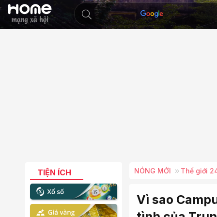
NÓNG MỚI
Thế giới 2
TIỆN ÍCH
Vì sao Campu
tình của Trun