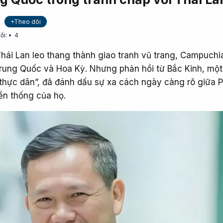
+Theo dõi
ồi:
4
Thái Lan leo thang thành giao tranh vũ trang, Campuchi
 Trung Quốc và Hoa Kỳ. Nhưng phản hồi từ Bắc Kinh, một
 thực dân”, đã đánh dấu sự xa cách ngày càng rõ giữa
ền thống của họ.