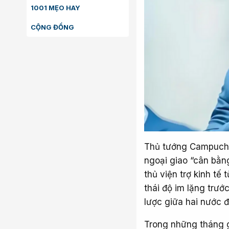
1001 MẸO HAY
CỘNG ĐỒNG
Thủ tướng Campuchia
ngoại giao “cân bằn
thủ viện trợ kinh tế
thái độ im lặng trước
lược giữa hai nước đ
Trong những tháng g