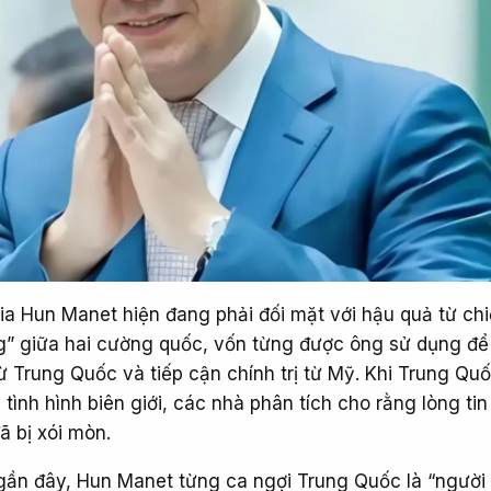
 Hun Manet hiện đang phải đối mặt với hậu quả từ chi
g” giữa hai cường quốc, vốn từng được ông sử dụng để
 từ Trung Quốc và tiếp cận chính trị từ Mỹ. Khi Trung Qu
 tình hình biên giới, các nhà phân tích cho rằng lòng tin
ã bị xói mòn.
ần đây, Hun Manet từng ca ngợi Trung Quốc là “người