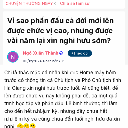
CHUYỆN THƯỜNG NGÀY
Chia sẻ tâm sự
Vì sao phấn đấu cả đời mới lên
được chức vị cao, nhưng được
vài năm lại xin nghỉ hưu sớm?
Ngô Xuân Thành
+Theo dõi
03/12/2024
Phản hồi:
6
Chỉ là thắc mắc cá nhân khi đọc Home mấy hôm
trước có thông tin cả Chủ tịch và Phó Chủ tịch tỉnh
Hà Giang xin nghỉ hưu trước tuổi. Ai cũng biết, để
lên được chức vụ này không phải dễ, cả một quá
trình học tập và phấn đấu. Lẽ bình thường thì làm
cho đến hết n.hi.ệ.m kỳ, nhưng đây chưa hết
n.h.i.ệ.m kỳ và cũng chưa đến tuổi nghỉ hưu đã xin
nghỉ.