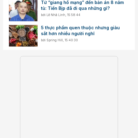
Từ “giang hồ mạng” đến bản án 8 năm
tù: Tiến Bịp đã đi qua những gì?
bởi
Lê Nhã Linh
,
15:58:44
5 thực phẩm quen thuộc nhưng giàu
sắt hơn nhiều người nghĩ
bởi
Spring Hill
,
15:40:30