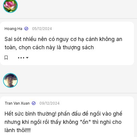
Hoang Ha
05/12/2024
Sai sót nhiều nên có nguy cơ hạ cánh không an
toàn, chọn cách này là thượng sách
•••
Tran Van Xuan
09/12/2024
Hết sức bình thường! phấn đấu để ngồi vào ghế
nhưng khi ngồi rồi thấy không "ổn" thì nghỉ cho
lành thôi!!!!