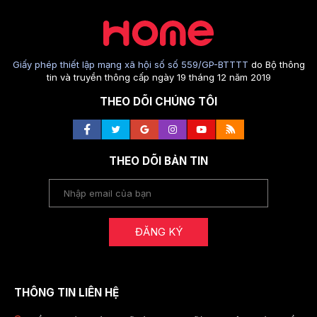
Giấy phép thiết lập mạng xã hội số số 559/GP-BTTTT
do Bộ thông
tin và truyền thông cấp ngày 19 tháng 12 năm 2019
THEO DÕI CHÚNG TÔI
THEO DÕI BẢN TIN
ĐĂNG KÝ
THÔNG TIN LIÊN HỆ