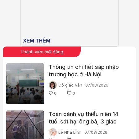
Thành viên mới đăng
Thông tin chi tiết sáp nhập
trường học ở Hà Nội
Cô giáo Vân
07/08/2026
0
0
Toàn cảnh vụ thiếu niên 14
tuổi sát hại ông bà, 3 giáo
viên và 3 học sinh
Lê Nhã Linh
07/08/2026