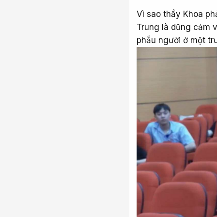
Vì sao thầy Khoa phả
Trung là dũng cảm v
phẫu người ở một tr