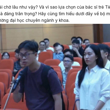
i chờ lâu như vậy? Và vì sao lựa chọn của bác sĩ trẻ Ti
à đáng trân trọng? Hãy cùng tìm hiểu dưới đây về bộ m
ường đại học chuyên ngành y khoa.