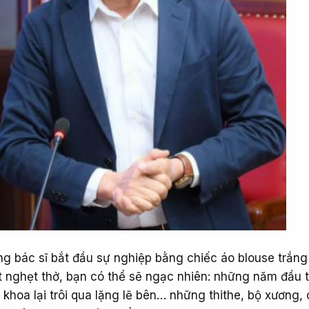
g bác sĩ bắt đầu sự nghiệp bằng chiếc áo blouse trắng
 nghẹt thở, bạn có thể sẽ ngạc nhiên: những năm đầu t
khoa lại trôi qua lặng lẽ bên… những thithe, bộ xương, 