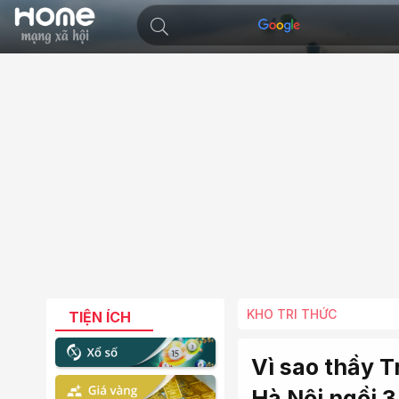
KHO TRI THỨC
TIỆN ÍCH
Vì sao thầy 
Hà Nội ngồi 3