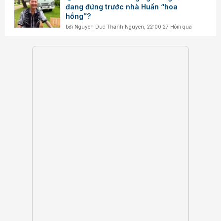
đang đứng trước nhà Huấn “hoa
hồng”?
bởi
Nguyen Duc Thanh Nguyen
,
22:00:27 Hôm qua