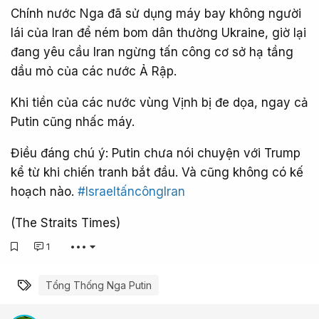
Chính nước Nga đã sử dụng máy bay không người
lái của Iran để ném bom dân thường Ukraine, giờ lại
đang yêu cầu Iran ngừng tấn công cơ sở hạ tầng
dầu mỏ của các nước Ả Rập.
Khi tiền của các nước vùng Vịnh bị đe dọa, ngay cả
Putin cũng nhấc máy.
Điều đáng chú ý: Putin chưa nói chuyện với Trump
kể từ khi chiến tranh bắt đầu. Và cũng không có kế
hoạch nào.
#IsraeltấncôngIran
(The Straits Times)
1
•••
Từ khóa
Tổng Thống Nga Putin