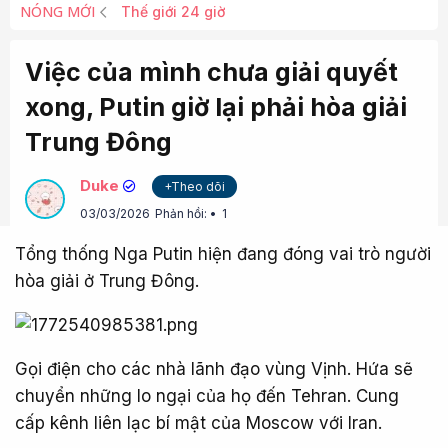
NÓNG MỚI
Thế giới 24 giờ
Việc của mình chưa giải quyết
xong, Putin giờ lại phải hòa giải
Trung Đông
Duke
+Theo dõi
03/03/2026
Phản hồi:
1
Tổng thống Nga Putin hiện đang đóng vai trò người
hòa giải ở Trung Đông.
Gọi điện cho các nhà lãnh đạo vùng Vịnh. Hứa sẽ
chuyển những lo ngại của họ đến Tehran. Cung
cấp kênh liên lạc bí mật của Moscow với Iran.