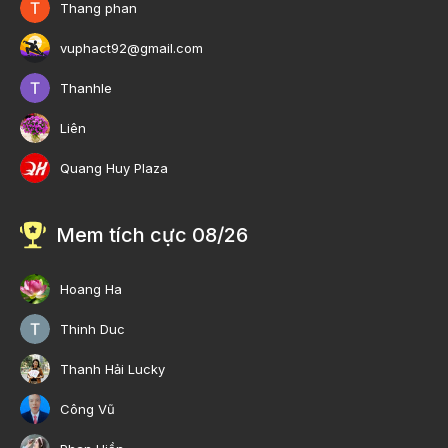
Thang phan
vuphact92@gmail.com
Thanhle
Liên
Quang Huy Plaza
Mem tích cực 08/26
Hoang Ha
Thinh Duc
Thanh Hải Lucky
Công Vũ