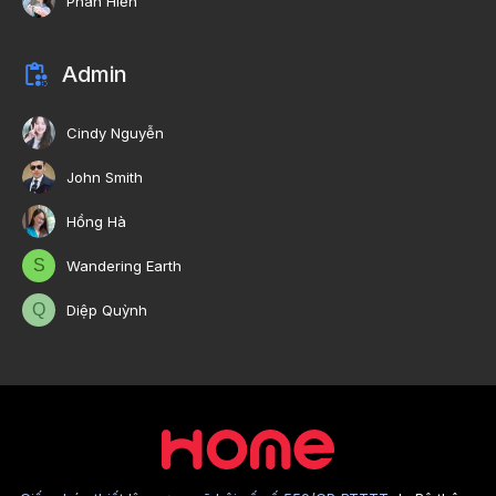
Phan Hiền
Admin
Cindy Nguyễn
John Smith
Hồng Hà
S
Wandering Earth
Q
Diệp Quỳnh