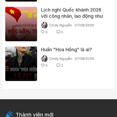
Lịch nghỉ Quốc khánh 2026
với công nhân, lao động như
thế nào?
Cindy Nguyễn
07/08/2026
0
0
Huấn "Hoa Hồng" là ai?
Cindy Nguyễn
07/08/2026
0
2
Thành viên mới