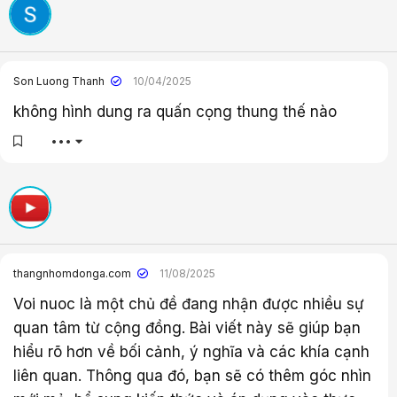
c
:
Son Luong Thanh
10/04/2025
không hình dung ra quấn cọng thung thế nào
•••
thangnhomdonga.com
11/08/2025
Voi nuoc là một chủ đề đang nhận được nhiều sự
quan tâm từ cộng đồng. Bài viết này sẽ giúp bạn
hiểu rõ hơn về bối cảnh, ý nghĩa và các khía cạnh
liên quan. Thông qua đó, bạn sẽ có thêm góc nhìn