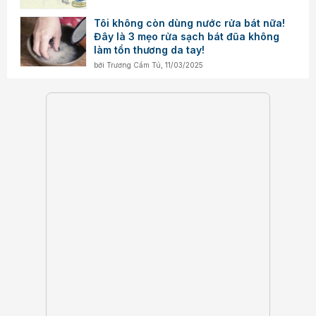
Tôi không còn dùng nước rửa bát nữa!
Đây là 3 mẹo rửa sạch bát đũa không
làm tổn thương da tay!
bởi
Trương Cẩm Tú
,
11/03/2025