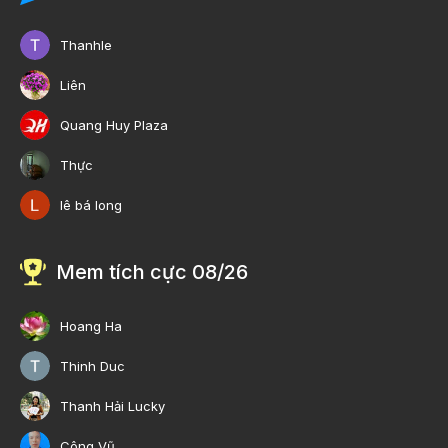
Thanhle
Liên
Quang Huy Plaza
Thực
lê bá long
Mem tích cực 08/26
Hoang Ha
Thinh Duc
Thanh Hải Lucky
Công Vũ