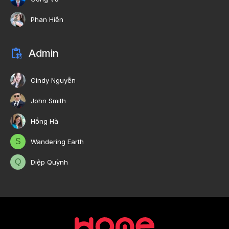
Phan Hiền
Admin
Cindy Nguyễn
John Smith
Hồng Hà
S
Wandering Earth
Q
Diệp Quỳnh