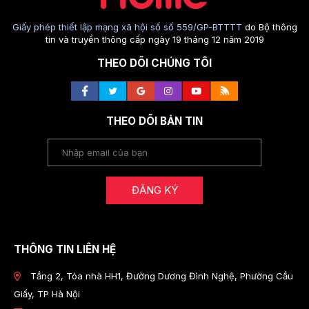
Giấy phép thiết lập mạng xã hội số số 559/GP-BTTTT
do Bộ thông
tin và truyền thông cấp ngày 19 tháng 12 năm 2019
THEO DÕI CHÚNG TÔI
THEO DÕI BẢN TIN
ĐĂNG KÝ
THÔNG TIN LIÊN HỆ
Tầng 2, Tòa nhà HH1, Đường Dương Đình Nghệ, Phường Cầu
Giấy, TP Hà Nội