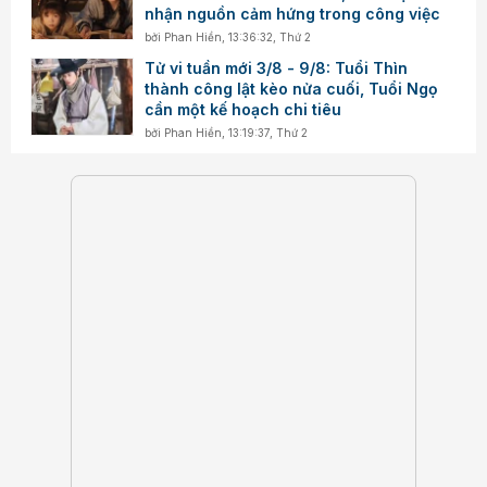
nhận nguồn cảm hứng trong công việc
bởi
Phan Hiền
,
13:36:32, Thứ 2
Tử vi tuần mới 3/8 - 9/8: Tuổi Thìn
thành công lật kèo nửa cuối, Tuổi Ngọ
cần một kế hoạch chi tiêu
bởi
Phan Hiền
,
13:19:37, Thứ 2