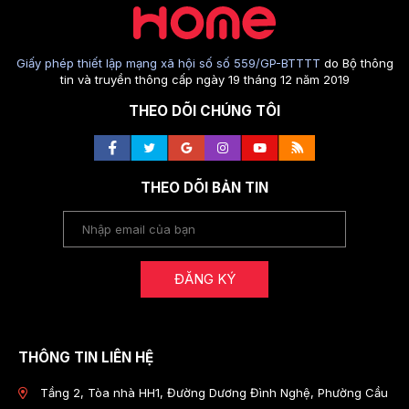
Giấy phép thiết lập mạng xã hội số số 559/GP-BTTTT
do Bộ thông
tin và truyền thông cấp ngày 19 tháng 12 năm 2019
THEO DÕI CHÚNG TÔI
THEO DÕI BẢN TIN
ĐĂNG KÝ
THÔNG TIN LIÊN HỆ
Tầng 2, Tòa nhà HH1, Đường Dương Đình Nghệ, Phường Cầu