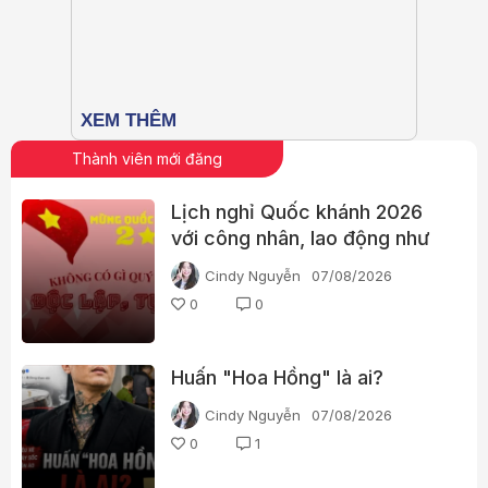
Thành viên mới đăng
Lịch nghỉ Quốc khánh 2026
với công nhân, lao động như
thế nào?
Cindy Nguyễn
07/08/2026
0
0
Huấn "Hoa Hồng" là ai?
Cindy Nguyễn
07/08/2026
0
1